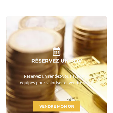
RÉSERVEZ UN RDV
Réservez un rendez-vous avec nos
équipes pour valoriser et vendre votre
or
VENDRE MON OR