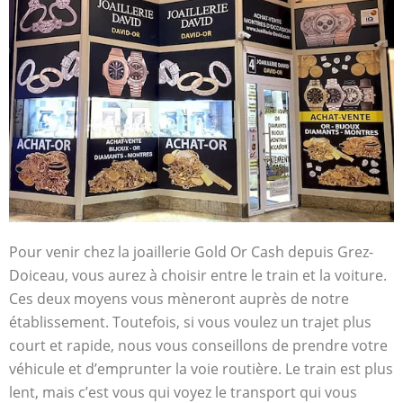
Pour venir chez la joaillerie Gold Or Cash depuis Grez-
Doiceau, vous aurez à choisir entre le train et la voiture.
Ces deux moyens vous mèneront auprès de notre
établissement. Toutefois, si vous voulez un trajet plus
court et rapide, nous vous conseillons de prendre votre
véhicule et d’emprunter la voie routière. Le train est plus
lent, mais c’est vous qui voyez le transport qui vous