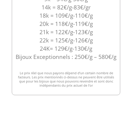
14k = 82€/g-83€/gr
18k = 109€/g-110€/g
20k = 118€/g-119€/g
21k = 122€/g-123€/g
22k = 125€/g-126€/g
24K= 129€/g-130€/g
Bijoux Exceptionnels : 250€/g – 580€/g
Le prix réel que nous payons dépend d’un certain nombre de
facteurs. Les prix mentionnés ci-dessus ne peuvent être utilisés
que pour les bijoux que nous pouvons revendre et sont donc
indépendants du prix actuel de l’or