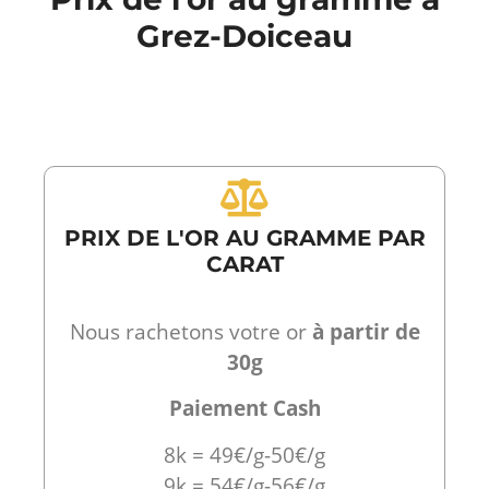
Grez-Doiceau
PRIX DE L'OR AU GRAMME PAR
CARAT
Nous rachetons votre or
à partir de
30g
Paiement Cash
8k = 49€/g-50€/g
9k = 54€/g-56€/g