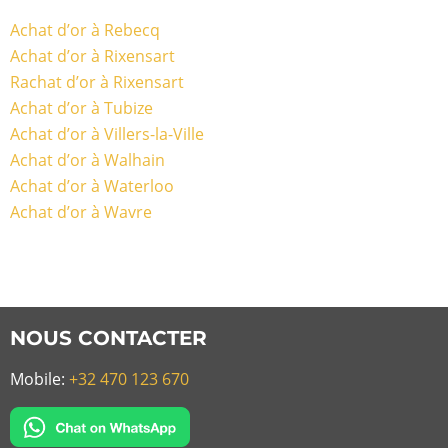
Achat d’or à Rebecq
Achat d’or à Rixensart
Rachat d’or à Rixensart
Achat d’or à Tubize
Achat d’or à Villers-la-Ville
Achat d’or à Walhain
Achat d’or à Waterloo
Achat d’or à Wavre
NOUS CONTACTER
Mobile:
+32 470 123 670