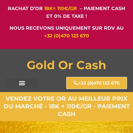
RACHAT D’OR
18K= 110€/GR
– PAIEMENT CASH
ET 0% DE TAXE !
NOUS RECEVONS UNIQUEMENT SUR RDV AU
+32 (0)470 123 670
Gold Or Cash
+32 (0)470 123 670
VENDEZ VOTRE OR AU MEILLEUR PRIX
DU MARCHÉ - 18K = 110€/GR - PAIEMENT
CASH