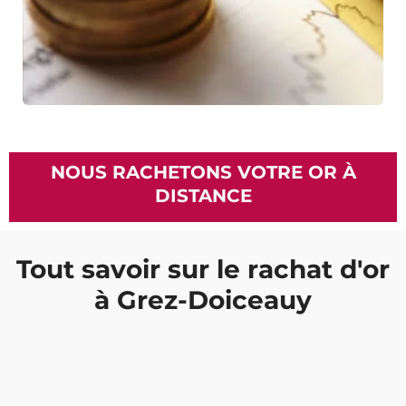
NOUS RACHETONS VOTRE OR À
DISTANCE
Tout savoir sur le rachat d'or
à Grez-Doiceauy