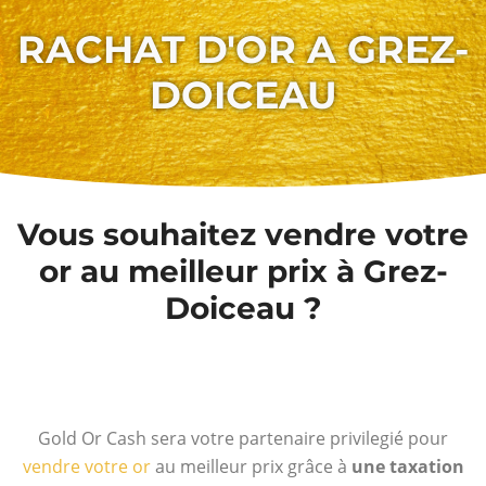
RACHAT D'OR A GREZ-
DOICEAU
Vous souhaitez vendre votre
or au meilleur prix à Grez-
Doiceau ?
Gold Or Cash sera votre partenaire privilegié pour
vendre votre or
au meilleur prix grâce à
une taxation