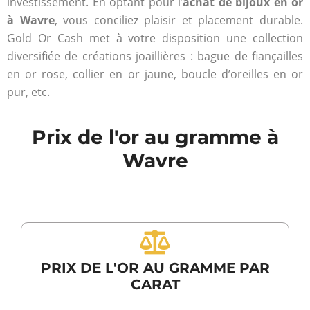
investissement. En optant pour l’
achat de bijoux en or
à Wavre
, vous conciliez plaisir et placement durable.
Gold Or Cash met à votre disposition une collection
diversifiée de créations joaillières : bague de fiançailles
en or rose, collier en or jaune, boucle d’oreilles en or
pur, etc.
Prix de l'or au gramme à
Wavre
PRIX DE L'OR AU GRAMME PAR
CARAT