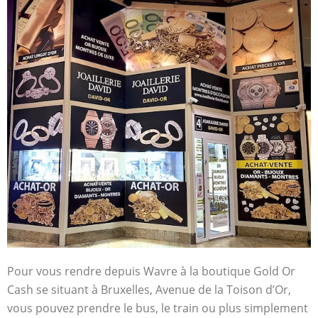
Pour vous rendre depuis Wavre à la boutique Gold Or
Cash se situant à Bruxelles, Avenue de la Toison d’Or,
vous pouvez prendre le bus, le train ou plus simplement