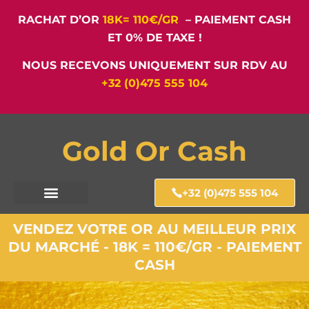
RACHAT D’OR
18K= 110€/GR
– PAIEMENT CASH
ET 0% DE TAXE !
NOUS RECEVONS UNIQUEMENT SUR RDV AU
+32 (0)475 555 104
Gold Or Cash
+32 (0)475 555 104
VENDEZ VOTRE OR AU MEILLEUR PRIX
DU MARCHÉ - 18K = 110€/GR - PAIEMENT
CASH