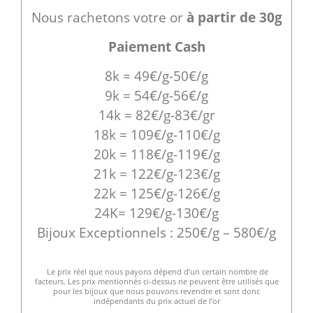
Nous rachetons votre or
à partir de 30g
Paiement Cash
8k = 49€/g-50€/g
9k = 54€/g-56€/g
14k = 82€/g-83€/gr
18k = 109€/g-110€/g
20k = 118€/g-119€/g
21k = 122€/g-123€/g
22k = 125€/g-126€/g
24K= 129€/g-130€/g
Bijoux Exceptionnels : 250€/g – 580€/g
Le prix réel que nous payons dépend d’un certain nombre de
facteurs. Les prix mentionnés ci-dessus ne peuvent être utilisés que
pour les bijoux que nous pouvons revendre et sont donc
indépendants du prix actuel de l’or