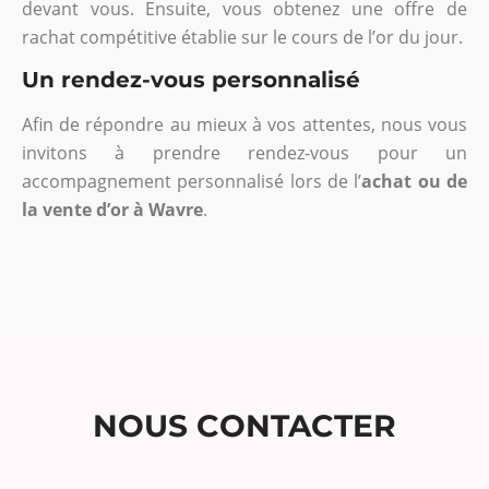
devant vous. Ensuite, vous obtenez une offre de
rachat compétitive établie sur le cours de l’or du jour.
Un rendez-vous personnalisé
Afin de répondre au mieux à vos attentes, nous vous
invitons à prendre rendez-vous pour un
accompagnement personnalisé lors de l’
achat ou de
la vente d’or à Wavre
.
NOUS CONTACTER