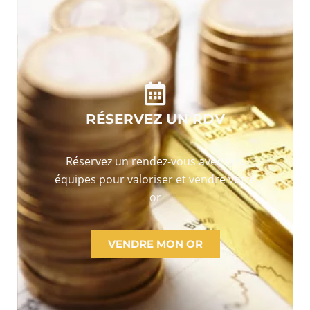
RÉSERVEZ UN RDV
Réservez un rendez-vous avec nos
équipes pour valoriser et vendre votre
or
VENDRE MON OR