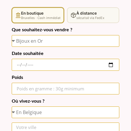
En boutique
À distance
Bruxelles · Cash immédiat
sécurisé via FedEx
Que souhaitez-vous vendre ?
Date souhaitée
Poids
Où vivez-vous ?