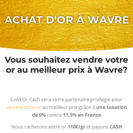
ACHAT D’OR À WAVRE
Vous souhaitez vendre votre
or au meilleur prix à Wavre?
Gold Or Cash sera votre partenaire privilegié pour
vendre votre or
au meilleur prix grâce à
une taxation
de 0%
contre
11,5% en France
Nous rachetons votre or
110€/gr
et payons
CASH