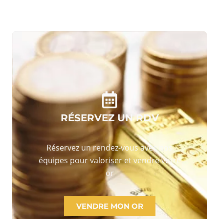
RÉSERVEZ UN RDV
Réservez un rendez-vous avec nos
équipes pour valoriser et vendre votre
or
VENDRE MON OR