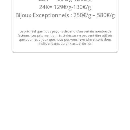
24K= 129€/g-130€/g
Bijoux Exceptionnels : 250€/g – 580€/g
Le prix réel que nous payons dépend d’un certain nombre de
facteurs. Les prix mentionnés ci-dessus ne peuvent être utilisés
que pour les bijoux que nous pouvons revendre et sont donc
indépendants du prix actuel de l’or