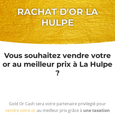
RACHAT D'OR LA
HULPE
Vous souhaitez vendre votre
or au meilleur prix à La Hulpe
?
Gold Or Cash sera votre partenaire privilegié pour
vendre votre or
au meilleur prix grâce à
une taxation