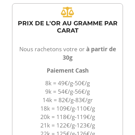
PRIX DE L'OR AU GRAMME PAR
CARAT
Nous rachetons votre or
à partir de
30g
Paiement Cash
8k = 49€/g-50€/g
9k = 54€/g-56€/g
14k = 82€/g-83€/gr
18k = 109€/g-110€/g
20k = 118€/g-119€/g
21k = 122€/g-123€/g
22k = 125€/g-126€/g