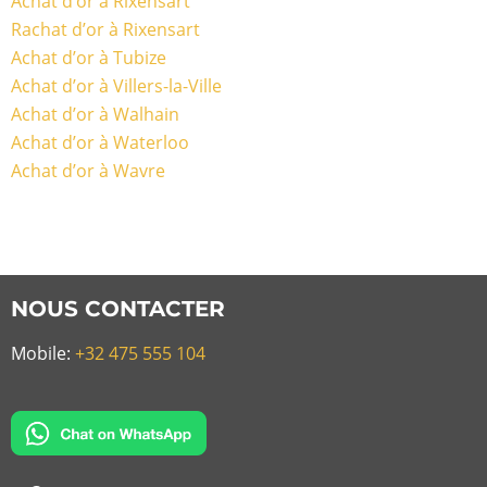
Achat d’or à Rixensart
Rachat d’or à Rixensart
Achat d’or à Tubize
Achat d’or à Villers-la-Ville
Achat d’or à Walhain
Achat d’or à Waterloo
Achat d’or à Wavre
NOUS CONTACTER
Mobile:
+32 475 555 104