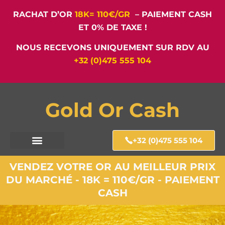
RACHAT D’OR
18K= 110€/GR
– PAIEMENT CASH
ET 0% DE TAXE !
NOUS RECEVONS UNIQUEMENT SUR RDV AU
+32 (0)475 555 104
Gold Or Cash
+32 (0)475 555 104
VENDEZ VOTRE OR AU MEILLEUR PRIX
DU MARCHÉ - 18K = 110€/GR - PAIEMENT
CASH