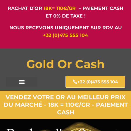
RACHAT D’OR
18K= 110€/GR
– PAIEMENT CASH
ET 0% DE TAXE !
NOUS RECEVONS UNIQUEMENT SUR RDV AU
+32 (0)475 555 104
Gold Or Cash
+32 (0)475 555 104
VENDEZ VOTRE OR AU MEILLEUR PRIX
DU MARCHÉ - 18K = 110€/GR - PAIEMENT
CASH