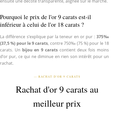
ensuite une décote transparente, alignée sur le marché.
Pourquoi le prix de l'or 9 carats est-il
inférieur à celui de l'or 18 carats ?
La différence s’explique par la teneur en or pur :
375‰
(37,5 %) pour le 9 carats
, contre 750‰ (75 %) pour le 18
carats. Un
bijou en 9 carats
contient deux fois moins
d’or pur, ce qui ne diminue en rien son intérêt pour un
rachat.
— RACHAT D'OR 9 CARATS
Rachat d'or 9 carats au
meilleur prix