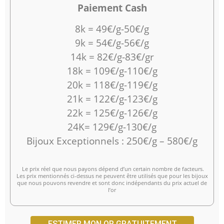
Paiement Cash
8k = 49€/g-50€/g
9k = 54€/g-56€/g
14k = 82€/g-83€/gr
18k = 109€/g-110€/g
20k = 118€/g-119€/g
21k = 122€/g-123€/g
22k = 125€/g-126€/g
24K= 129€/g-130€/g
Bijoux Exceptionnels : 250€/g – 580€/g
Le prix réel que nous payons dépend d’un certain nombre de facteurs.
Les prix mentionnés ci-dessus ne peuvent être utilisés que pour les bijoux
que nous pouvons revendre et sont donc indépendants du prix actuel de
l’or
ESTIMER MON OR GRATUITEMENT