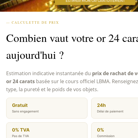
ESTIMER MON OR GRATUITEMENT
— CALCULETTE DE PRIX
Combien vaut votre or 24 car
aujourd'hui ?
Estimation indicative instantanée du
prix de rachat de v
or 24 carats
basée sur le cours officiel LBMA. Renseignez
type, la pureté et le poids de vos objets.
Gratuit
24h
Sans engagement
Délai de paiement
0% TVA
0%
Pas de TVA
Commission