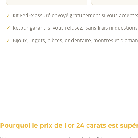
✓
Kit FedEx assuré envoyé gratuitement si vous acceptez 
✓
Retour garanti si vous refusez, sans frais ni questions
✓
Bijoux, lingots, pièces, or dentaire, montres et diaman
Pourquoi le prix de l'or 24 carats est supéri