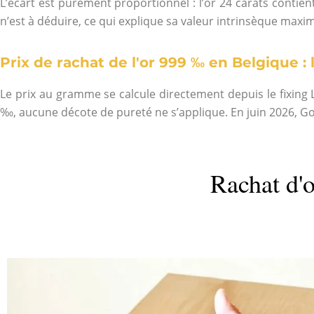
L’écart est purement proportionnel : l’or 24 carats contie
n’est à déduire, ce qui explique sa valeur intrinsèque maxim
Prix de rachat de l'or 999 ‰ en Belgique :
Le prix au gramme se calcule directement depuis le fixing 
‰, aucune décote de pureté ne s’applique. En juin 2026, Gold
Rachat d'o