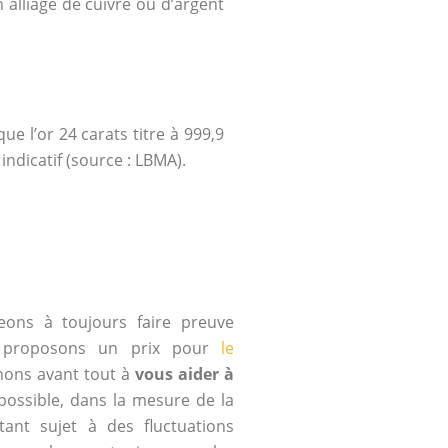
 alliage de cuivre ou d’argent
e l’or 24 carats titre à 999,9
indicatif (source : LBMA).
ons à toujours faire preuve
 proposons un prix pour
le
hons avant tout à
vous aider à
possible, dans la mesure de la
ant sujet à des fluctuations