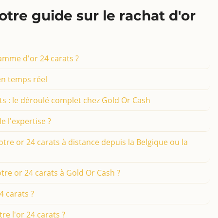
tre guide sur le rachat d'or
amme d'or 24 carats ?
 en temps réel
ts : le déroulé complet chez Gold Or Cash
 l'expertise ?
e or 24 carats à distance depuis la Belgique ou la
re or 24 carats à Gold Or Cash ?
4 carats ?
e l'or 24 carats ?