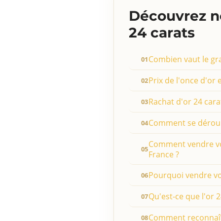
Découvrez no
24 carats
Combien vaut le gr
Prix de l'once d'or
Rachat d'or 24 cara
Comment se déroule
Comment vendre votr
France ?
Pourquoi vendre vot
Qu'est-ce que l'or 2
Comment reconnaîtr