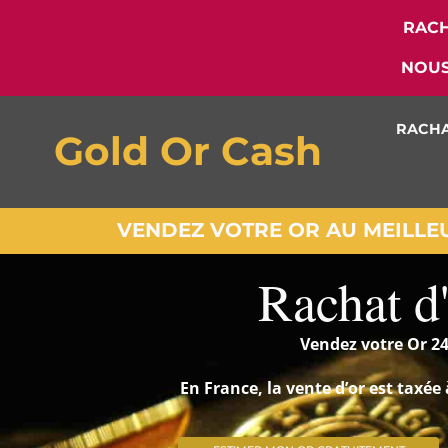
RACH
NOUS
RACHA
Gold Or Cash
VENDEZ VOTRE OR AU MEILLEUR
Rachat d'
Vendez votre Or 24
En France, la vente d’or est taxé