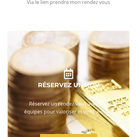
Via le lien prendre mon rendez vous
RÉSERVEZ UN RDV
Réservez un rendez-vous avec nos
équipes pour valoriser et vendre votre
or