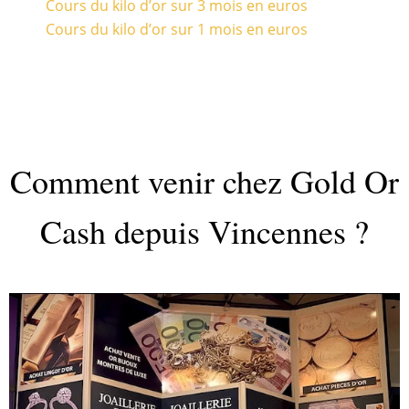
Cours du kilo d’or sur 3 mois en euros
Cours du kilo d’or sur 1 mois en euros
Comment venir chez Gold Or
Cash depuis Vincennes ?