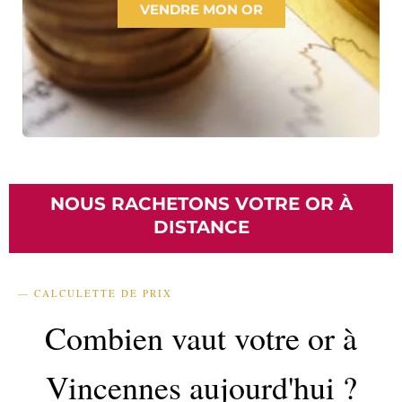
VENDRE MON OR
NOUS RACHETONS VOTRE OR À
DISTANCE
— CALCULETTE DE PRIX
Combien vaut votre or à
Vincennes aujourd'hui ?