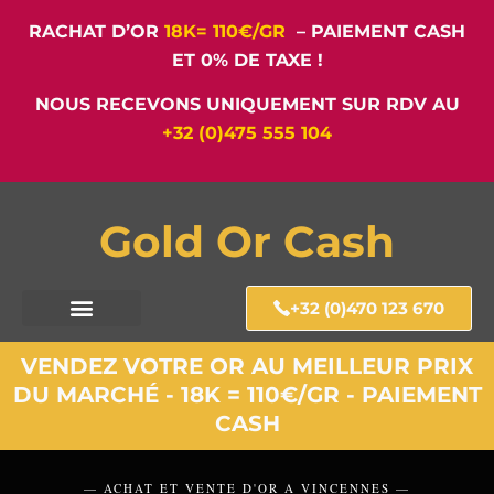
RACHAT D’OR
18K= 110€/GR
– PAIEMENT CASH
ET 0% DE TAXE !
NOUS RECEVONS UNIQUEMENT SUR RDV AU
+32 (0)475 555 104
Gold Or Cash
+32 (0)470 123 670
VENDEZ VOTRE OR AU MEILLEUR PRIX
DU MARCHÉ - 18K = 110€/GR - PAIEMENT
CASH
— ACHAT ET VENTE D'OR A VINCENNES —