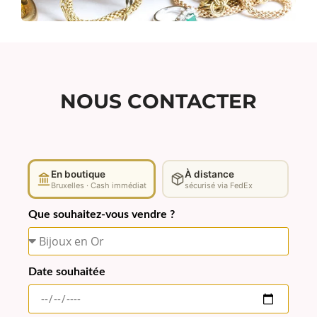
NOUS CONTACTER
En boutique
À distance
Bruxelles · Cash immédiat
sécurisé via FedEx
Que souhaitez-vous vendre ?
Date souhaitée