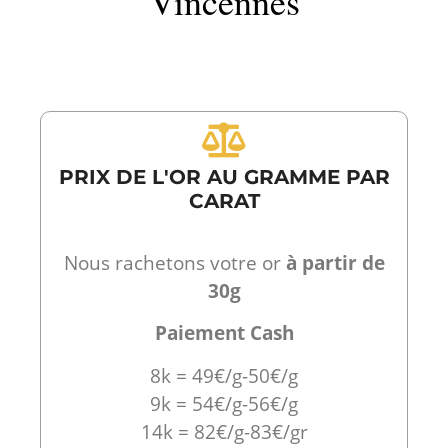
Vincennes
PRIX DE L'OR AU GRAMME PAR
CARAT
Nous rachetons votre or
à partir de
30g
Paiement Cash
8k = 49€/g-50€/g
9k = 54€/g-56€/g
14k = 82€/g-83€/gr