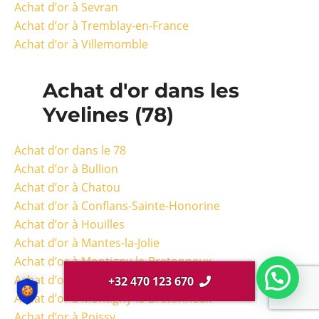
Achat d’or à Sevran
Achat d’or à Tremblay-en-France
Achat d’or à Villemomble
Achat d'or dans les
Yvelines (78)
Achat d’or dans le 78
Achat d’or à Bullion
Achat d’or à Chatou
Achat d’or à Conflans-Sainte-Honorine
Achat d’or à Houilles
Achat d’or à Mantes-la-Jolie
Achat d’or à Montigny-le-Bretonneux
Achat d’or aux Mureaux
+32 470 123 670
Achat d’or à Montigny-le-Bretonneux
Achat d’or à Poissy