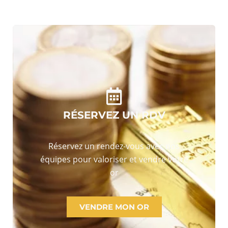
RÉSERVEZ UN RDV
Réservez un rendez-vous avec nos
équipes pour valoriser et vendre votre
or
VENDRE MON OR