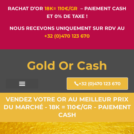
RACHAT D’OR
18K= 110€/GR
– PAIEMENT CASH
ET 0% DE TAXE !
NOUS RECEVONS UNIQUEMENT SUR RDV AU
+32 (0)470 123 670
Gold Or Cash
+32 (0)470 123 670
VENDEZ VOTRE OR AU MEILLEUR PRIX
DU MARCHÉ - 18K = 110€/GR - PAIEMENT
CASH