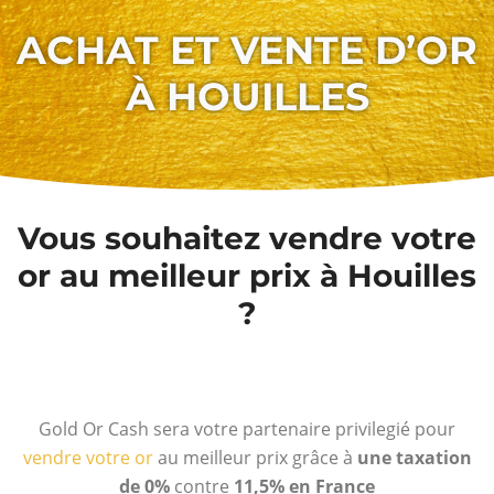
ACHAT ET VENTE D’OR
À HOUILLES
Vous souhaitez vendre votre
or au meilleur prix à Houilles
?
Gold Or Cash sera votre partenaire privilegié pour
vendre votre or
au meilleur prix grâce à
une taxation
de 0%
contre
11,5% en France