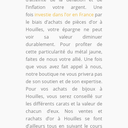
l’inflation votre argent. Une
fois
investie dans l’or en France
par
le biais d’achats de pièces d’or à
Houilles, votre épargne ne peut
voir sa valeur diminuer
durablement. Pour profiter de
cette particularité du métal jaune,
faites de nous votre allié. Une fois
que vous avez fait appel à nous,
notre boutique ne vous privera pas
de son soutien et de son expertise.
Pour vos achats de bijoux à
Houilles, vous serez conseillé sur
les différents carats et la valeur de
chacun d’eux. Nos ventes et
rachats d’or à Houilles se font
d’ailleurs tous en suivant le cours