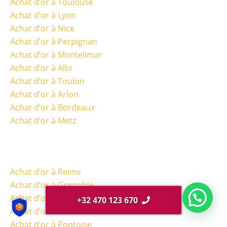
Achat d’or à Toulouse
Achat d’or à Lyon
Achat d’or à Nice
Achat d’or à Perpignan
Achat d’or à Montelimar
Achat d’or à Albi
Achat d’or à Toulon
Achat d’or à Arlon
Achat d’or à Bordeaux
Achat d’or à Metz
Achat d’or à Reims
Achat d’or à Grenoble
Achat d’or à Valenciennes
+32 470 123 670
Achat d’or à Nimes
Achat d’or à Pontoise