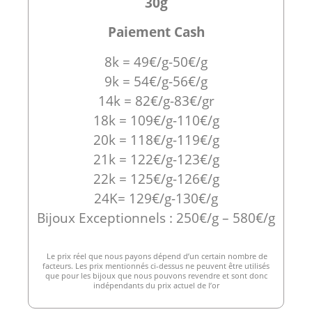
30g
Paiement Cash
8k = 49€/g-50€/g
9k = 54€/g-56€/g
14k = 82€/g-83€/gr
18k = 109€/g-110€/g
20k = 118€/g-119€/g
21k = 122€/g-123€/g
22k = 125€/g-126€/g
24K= 129€/g-130€/g
Bijoux Exceptionnels : 250€/g – 580€/g
Le prix réel que nous payons dépend d’un certain nombre de
facteurs. Les prix mentionnés ci-dessus ne peuvent être utilisés
que pour les bijoux que nous pouvons revendre et sont donc
indépendants du prix actuel de l’or