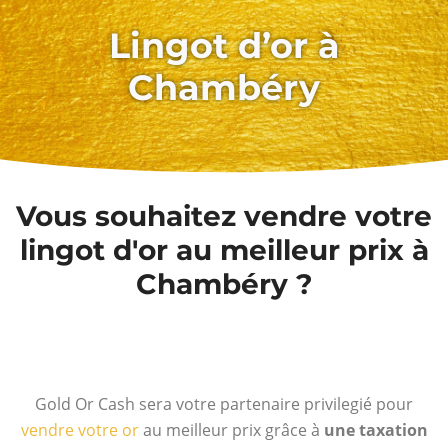
Lingot d’or à
Chambéry
Vous souhaitez vendre votre
lingot d'or au meilleur prix à
Chambéry ?
Gold Or Cash sera votre partenaire privilegié pour
vendre votre or
au meilleur prix grâce à
une taxation