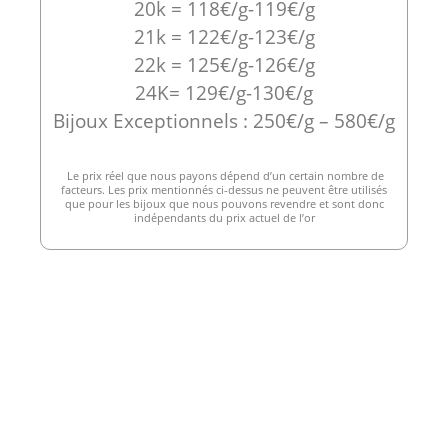
20k = 118€/g-119€/g
21k = 122€/g-123€/g
22k = 125€/g-126€/g
24K= 129€/g-130€/g
Bijoux Exceptionnels : 250€/g – 580€/g
Le prix réel que nous payons dépend d’un certain nombre de
facteurs. Les prix mentionnés ci-dessus ne peuvent être utilisés
que pour les bijoux que nous pouvons revendre et sont donc
indépendants du prix actuel de l’or