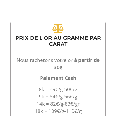
PRIX DE L'OR AU GRAMME PAR
CARAT
Nous rachetons votre or
à partir de
30g
Paiement Cash
8k = 49€/g-50€/g
9k = 54€/g-56€/g
14k = 82€/g-83€/gr
18k = 109€/g-110€/g