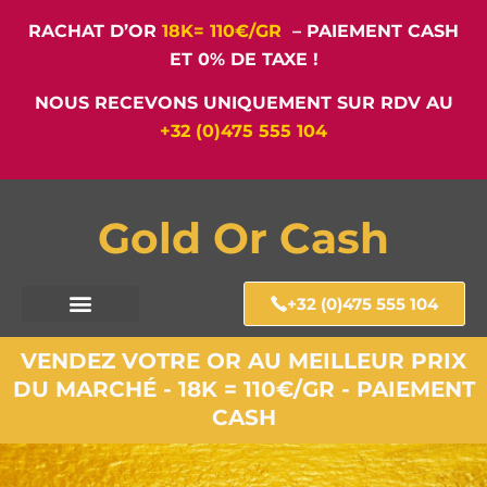
RACHAT D’OR
18K= 110€/GR
– PAIEMENT CASH
ET 0% DE TAXE !
NOUS RECEVONS UNIQUEMENT SUR RDV AU
+32 (0)475 555 104
Gold Or Cash
+32 (0)475 555 104
VENDEZ VOTRE OR AU MEILLEUR PRIX
DU MARCHÉ - 18K = 110€/GR - PAIEMENT
CASH