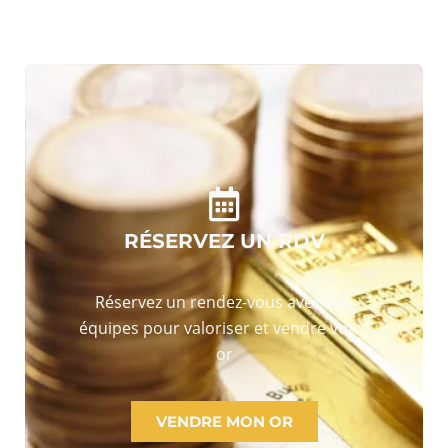
RÉSERVEZ UN RDV
Réservez un rendez-vous avec nos
équipes pour valoriser et vendre votre
or
VENDRE MON OR