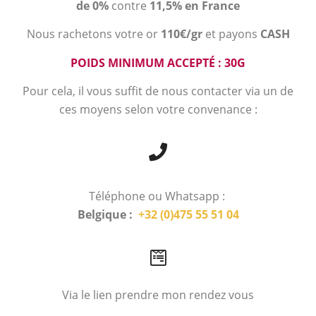
de 0%
contre
11,5% en France
Nous rachetons votre or
110€/gr
et payons
CASH
POIDS MINIMUM ACCEPTÉ : 30G
Pour cela, il vous suffit de nous contacter via un de
ces moyens selon votre convenance :
Téléphone ou Whatsapp :
Belgique :
+32 (0)475 55 51 04
Via le lien prendre mon rendez vous