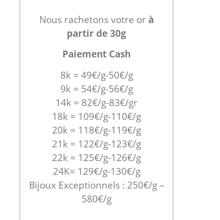
Nous rachetons votre or
à
partir de 30g
Paiement Cash
8k = 49€/g-50€/g
9k = 54€/g-56€/g
14k = 82€/g-83€/gr
18k = 109€/g-110€/g
20k = 118€/g-119€/g
21k = 122€/g-123€/g
22k = 125€/g-126€/g
24K= 129€/g-130€/g
Bijoux Exceptionnels : 250€/g –
580€/g