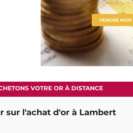
VENDRE MON
CHETONS VOTRE OR À DISTANCE
r sur l'achat d'or à Lambert