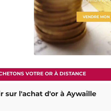
VENDRE MON
CHETONS VOTRE OR À DISTANCE
r sur l'achat d'or à Aywaille