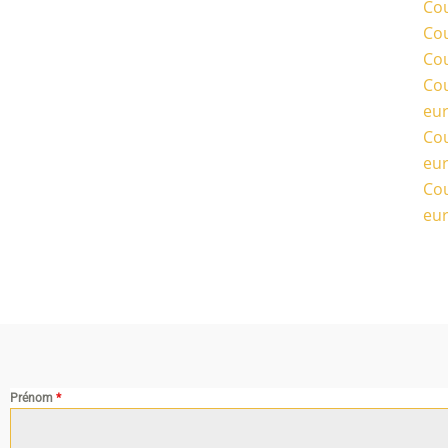
Cou
Cou
Cou
Cou
eu
Cou
eu
Cou
eu
Prénom
*