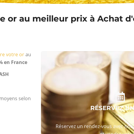
 or au meilleur prix à Achat d'
re votre or
au
% en France
ASH
s moyens selon
RÉSERVEZ U
Réservez un rendez-vous avec nos 
et vendre votre