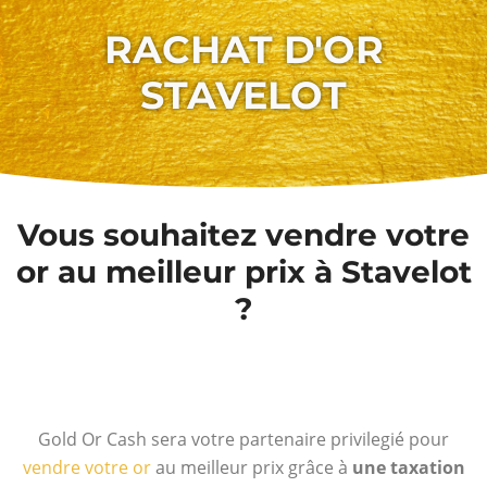
RACHAT D'OR
STAVELOT
Vous souhaitez vendre votre
or au meilleur prix à Stavelot
?
Gold Or Cash sera votre partenaire privilegié pour
vendre votre or
au meilleur prix grâce à
une taxation