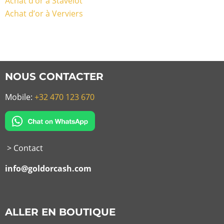
Achat d’or à Stavelot
Achat d’or à Verviers
NOUS CONTACTER
Mobile:
+32 470 123 670
> Contact
info@goldorcash.com
ALLER EN BOUTIQUE