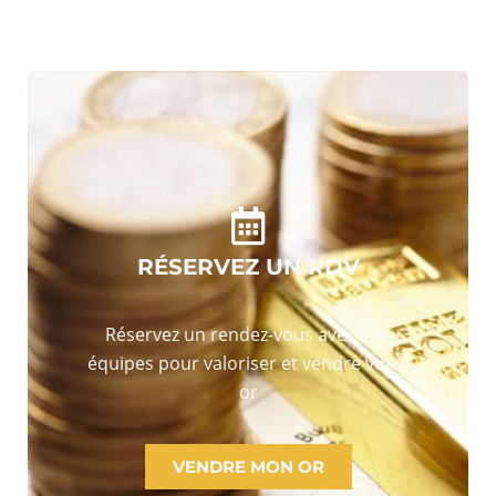
RÉSERVEZ UN RDV
Réservez un rendez-vous avec nos
équipes pour valoriser et vendre votre
or
VENDRE MON OR