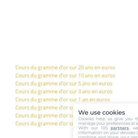
Cours du gramme d’or sur 20 ans en euros
Cours du gramme d’or sur 10 ans en euros
Cours du gramme d’or sur 5 ans en euros
Cours du gramme d’or sur 3 ans en euros
Cours du gramme d’or sur 1 an en euros
Cours du gramme d’or sur 6 mois en euros
We use cookies
Cours du gramme d’or sur 3 mois en euros
Cookies help us give you t
Cours du gramme d’or sur 1 mois en euros
manage your preferences at a
With our 105
partners
, w
information on your devices (co
combine and share your pers