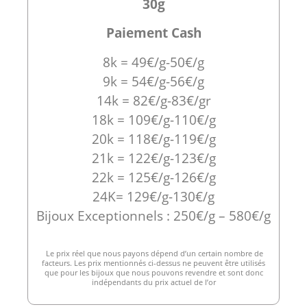
30g
Paiement Cash
8k = 49€/g-50€/g
9k = 54€/g-56€/g
14k = 82€/g-83€/gr
18k = 109€/g-110€/g
20k = 118€/g-119€/g
21k = 122€/g-123€/g
22k = 125€/g-126€/g
24K= 129€/g-130€/g
Bijoux Exceptionnels : 250€/g – 580€/g
Le prix réel que nous payons dépend d’un certain nombre de
facteurs. Les prix mentionnés ci-dessus ne peuvent être utilisés
que pour les bijoux que nous pouvons revendre et sont donc
indépendants du prix actuel de l’or