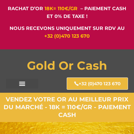
RACHAT D’OR
18K= 110€/GR
– PAIEMENT CASH
ET 0% DE TAXE !
NOUS RECEVONS UNIQUEMENT SUR RDV AU
+32 (0)470 123 670
Gold Or Cash
+32 (0)470 123 670
VENDEZ VOTRE OR AU MEILLEUR PRIX
DU MARCHÉ - 18K = 110€/GR - PAIEMENT
CASH