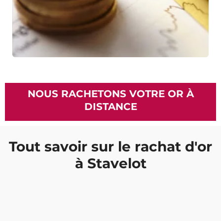
NOUS RACHETONS VOTRE OR À
DISTANCE
Tout savoir sur le rachat d'or
à Stavelot