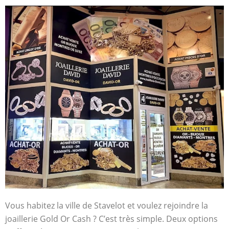
Vous habitez la ville de Stavelot et voulez rejoindre la
joaillerie Gold Or Cash ? C’est très simple. Deux options