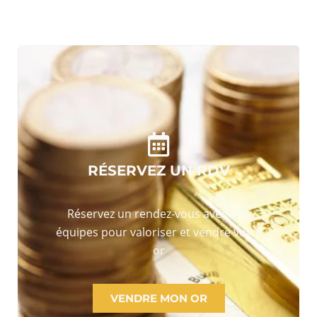
RÉSERVEZ UN RDV
Réservez un rendez-vous avec nos
équipes pour valoriser et vendre votre
or
VENDRE MON OR