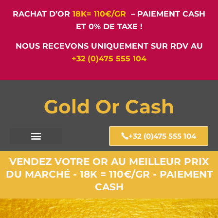
RACHAT D’OR
18K= 110€/GR
– PAIEMENT CASH
ET 0% DE TAXE !
NOUS RECEVONS UNIQUEMENT SUR RDV AU
+32 (0)475 555 104
Gold Or Cash
+32 (0)475 555 104
VENDEZ VOTRE OR AU MEILLEUR PRIX
DU MARCHÉ - 18K = 110€/GR - PAIEMENT
CASH