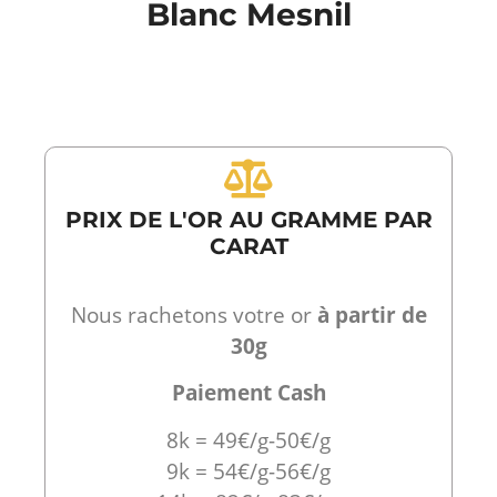
Blanc Mesnil
PRIX DE L'OR AU GRAMME PAR
CARAT
Nous rachetons votre or
à partir de
30g
Paiement Cash
8k = 49€/g-50€/g
9k = 54€/g-56€/g