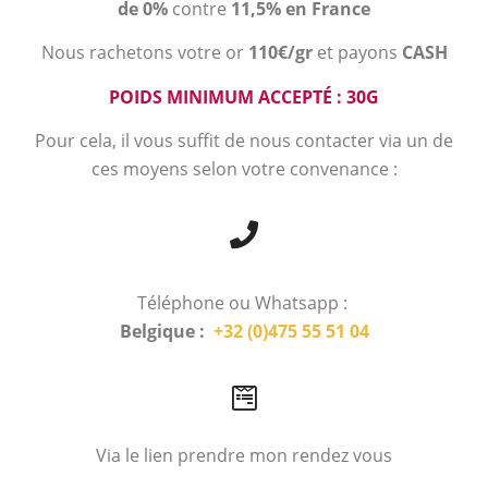
de 0%
contre
11,5% en France
Nous rachetons votre or
110€/gr
et payons
CASH
POIDS MINIMUM ACCEPTÉ : 30G
Pour cela, il vous suffit de nous contacter via un de
ces moyens selon votre convenance :
Téléphone ou Whatsapp :
Belgique :
+32 (0)475 55 51 04
Via le lien prendre mon rendez vous