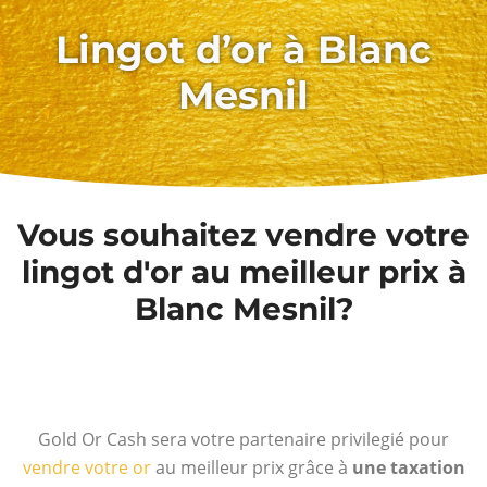
Lingot d’or à Blanc
Mesnil
Vous souhaitez vendre votre
lingot d'or au meilleur prix à
Blanc Mesnil?
Gold Or Cash sera votre partenaire privilegié pour
vendre votre or
au meilleur prix grâce à
une taxation