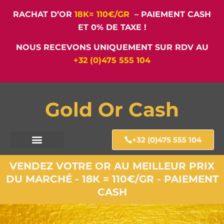
RACHAT D’OR
18K= 110€/GR
– PAIEMENT CASH
ET 0% DE TAXE !
NOUS RECEVONS UNIQUEMENT SUR RDV AU
+32 (0)475 555 104
Gold Or Cash
+32 (0)475 555 104
VENDEZ VOTRE OR AU MEILLEUR PRIX
DU MARCHÉ - 18K = 110€/GR - PAIEMENT
CASH