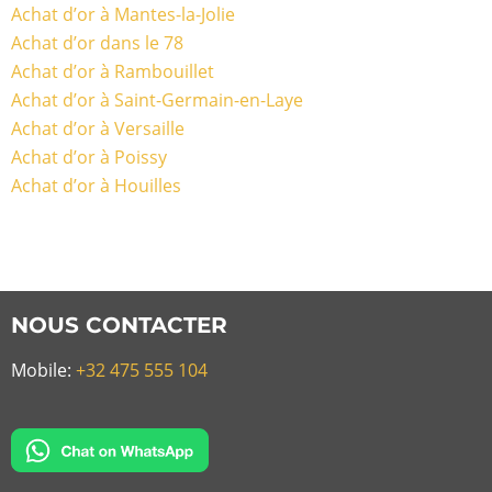
Achat d’or à Mantes-la-Jolie
Achat d’or dans le 78
Achat d’or à Rambouillet
Achat d’or à Saint-Germain-en-Laye
Achat d’or à Versaille
Achat d’or à Poissy
Achat d’or à Houilles
NOUS CONTACTER
Mobile:
+32 475 555 104