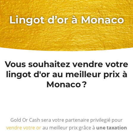
Lingot d’or à Monaco
Vous souhaitez vendre votre
lingot d'or au meilleur prix à
Monaco ?
Gold Or Cash sera votre partenaire privilegié pour
vendre votre or
au meilleur prix grâce à
une taxation