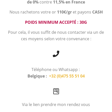
de 0%
contre
11,5% en France
Nous rachetons votre or
110€/gr
et payons
CASH
POIDS MINIMUM ACCEPTÉ : 30G
Pour cela, il vous suffit de nous contacter via un de
ces moyens selon votre convenance :
Téléphone ou Whatsapp :
Belgique :
+32 (0)475 55 51 04
Via le lien prendre mon rendez vous