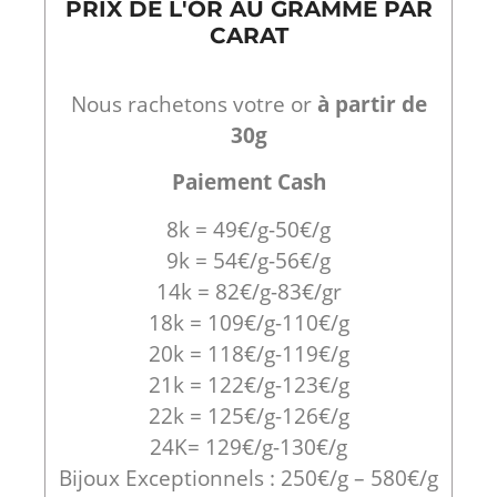
PRIX DE L'OR AU GRAMME PAR
CARAT
Nous rachetons votre or
à partir de
30g
Paiement Cash
8k = 49€/g-50€/g
9k = 54€/g-56€/g
14k = 82€/g-83€/gr
18k = 109€/g-110€/g
20k = 118€/g-119€/g
21k = 122€/g-123€/g
22k = 125€/g-126€/g
24K= 129€/g-130€/g
Bijoux Exceptionnels : 250€/g – 580€/g