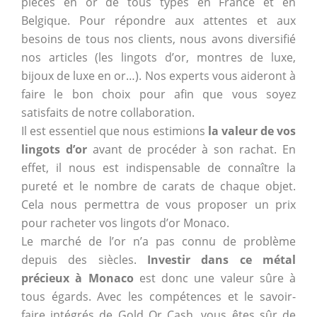
pièces en or de tous types en France et en
Belgique. Pour répondre aux attentes et aux
besoins de tous nos clients, nous avons diversifié
nos articles (les lingots d’or, montres de luxe,
bijoux de luxe en or…). Nos experts vous aideront à
faire le bon choix pour afin que vous soyez
satisfaits de notre collaboration.
Il est essentiel que nous estimions
la valeur de vos
lingots d’or
avant de procéder à son rachat. En
effet, il nous est indispensable de connaître la
pureté et le nombre de carats de chaque objet.
Cela nous permettra de vous proposer un prix
pour racheter vos lingots d’or Monaco.
Le marché de l’or n’a pas connu de problème
depuis des siècles.
Investir dans ce métal
précieux à Monaco
est donc une valeur sûre à
tous égards. Avec les compétences et le savoir-
faire intégrés de Gold Or Cash, vous êtes sûr de