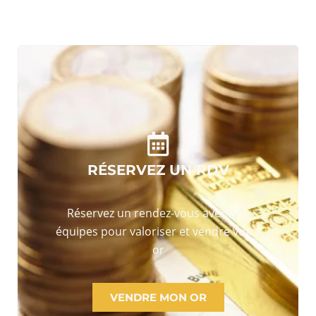
RÉSERVEZ UN RDV
Réservez un rendez-vous avec nos
équipes pour valoriser et vendre votre
or
VENDRE MON OR