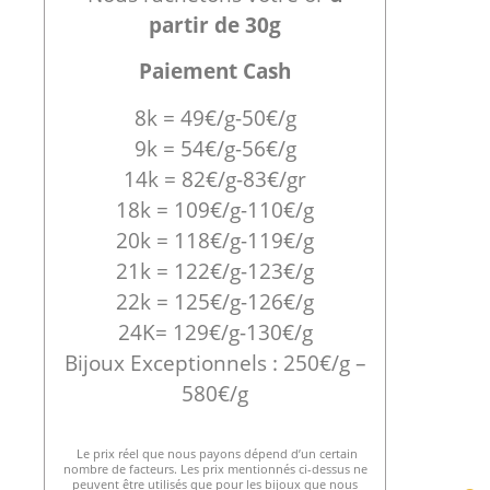
partir de 30g
Paiement Cash
8k = 49€/g-50€/g
9k = 54€/g-56€/g
14k = 82€/g-83€/gr
18k = 109€/g-110€/g
20k = 118€/g-119€/g
21k = 122€/g-123€/g
22k = 125€/g-126€/g
24K= 129€/g-130€/g
Bijoux Exceptionnels : 250€/g –
580€/g
Le prix réel que nous payons dépend d’un certain
nombre de facteurs. Les prix mentionnés ci-dessus ne
peuvent être utilisés que pour les bijoux que nous