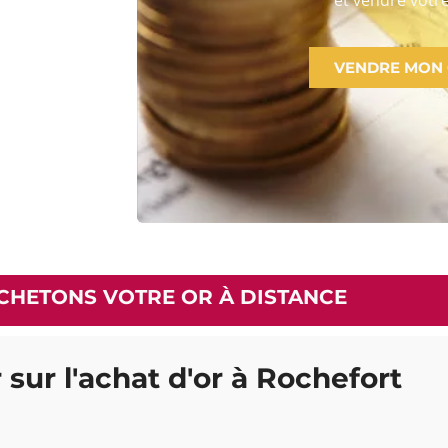
VENDRE MON
CHETONS VOTRE OR À DISTANCE
 sur l'achat d'or à Rochefort