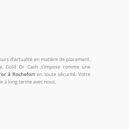
ours d’actualité en matière de placement.
ance. Gold Or Cash s’impose comme une
l’or à Rochefort
en toute sécurité. Votre
le à long terme avec nous.