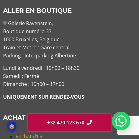
ALLER EN BOUTIQUE
Galerie Ravenstein,
Boutique numéro 33,
1000 Bruxelles, Belgique
Train et Metro : Gare central
Parking : Interparking Albertine
Lundi à vendredi :
10h00 – 18h30
Samedi : Fermé
Dimanche : 10h00 – 17h00
UNIQUEMENT SUR RENDEZ-VOUS
ACHAT ET VENTE
+32 470 123 670
Rachat d’Or