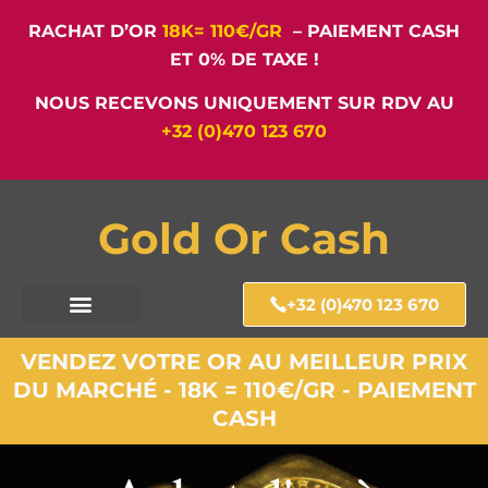
RACHAT D’OR
18K= 110€/GR
– PAIEMENT CASH
ET 0% DE TAXE !
NOUS RECEVONS UNIQUEMENT SUR RDV AU
+32 (0)470 123 670
Gold Or Cash
+32 (0)470 123 670
VENDEZ VOTRE OR AU MEILLEUR PRIX
DU MARCHÉ - 18K = 110€/GR - PAIEMENT
CASH