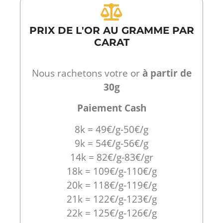
PRIX DE L'OR AU GRAMME PAR
CARAT
Nous rachetons votre or
à partir de
30g
Paiement Cash
8k = 49€/g-50€/g
9k = 54€/g-56€/g
14k = 82€/g-83€/gr
18k = 109€/g-110€/g
20k = 118€/g-119€/g
21k = 122€/g-123€/g
22k = 125€/g-126€/g