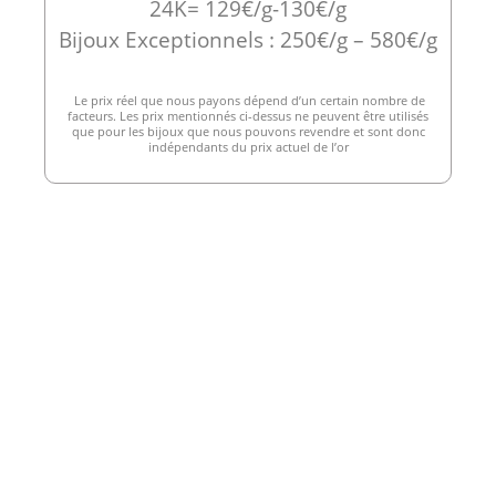
24K= 129€/g-130€/g
Bijoux Exceptionnels : 250€/g – 580€/g
Le prix réel que nous payons dépend d’un certain nombre de
facteurs. Les prix mentionnés ci-dessus ne peuvent être utilisés
que pour les bijoux que nous pouvons revendre et sont donc
indépendants du prix actuel de l’or