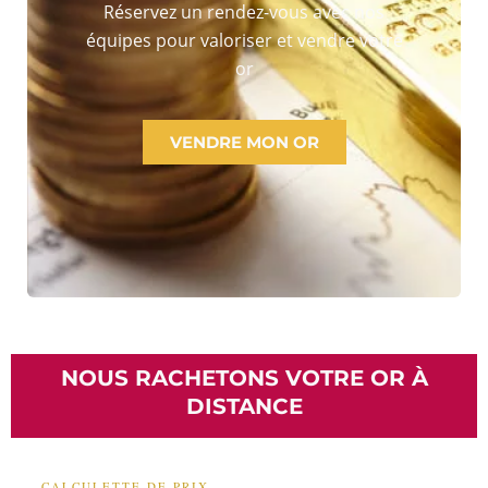
Réservez un rendez-vous avec nos
équipes pour valoriser et vendre votre
or
VENDRE MON OR
NOUS RACHETONS VOTRE OR À
DISTANCE
— CALCULETTE DE PRIX