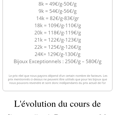
8k = 49€/g-50€/g
9k = 54€/g-56€/g
14k = 82€/g-83€/gr
18k = 109€/g-110€/g
20k = 118€/g-119€/g
21k = 122€/g-123€/g
22k = 125€/g-126€/g
24K= 129€/g-130€/g
Bijoux Exceptionnels : 250€/g – 580€/g
Le prix réel que nous payons dépend d’un certain nombre de facteurs. Les
prix mentionnés ci-dessus ne peuvent être utilisés que pour les bijoux que
nous pouvons revendre et sont donc indépendants du prix actuel de l’or
L'évolution du cours de