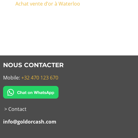
Achat vente d’or à Waterloo
NOUS CONTACTER
Mobile:
+32 470 123 670
> Contact
info@goldorcash.com