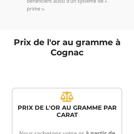
bénéficient aussi d’un système de «
prime ».
Prix de l'or au gramme à
Cognac
PRIX DE L'OR AU GRAMME PAR
CARAT
Nous rachetons votre or
à partir de