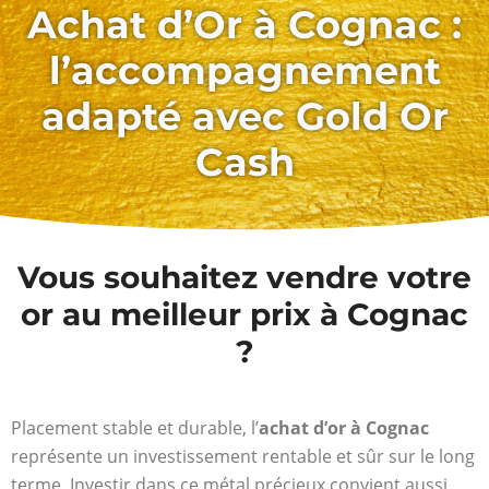
Achat d’Or à Cognac :
l’accompagnement
adapté avec Gold Or
Cash
Vous souhaitez vendre votre
or au meilleur prix à Cognac
?
Placement stable et durable, l’
achat d’or à Cognac
représente un investissement rentable et sûr sur le long
terme. Investir dans ce métal précieux convient aussi