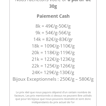
30g
Paiement Cash
8k = 49€/g-50€/g
9k = 54€/g-56€/g
14k = 82€/g-83€/gr
18k = 109€/g-110€/g
20k = 118€/g-119€/g
21k = 122€/g-123€/g
22k = 125€/g-126€/g
24K= 129€/g-130€/g
Bijoux Exceptionnels : 250€/g – 580€/g
Le prix réel que nous payons dépend d’un certain nombre de
facteurs. Les prix mentionnés ci-dessus ne peuvent être utilisés
que pour les bijoux que nous pouvons revendre et sont donc
indépendants du prix actuel de l’or