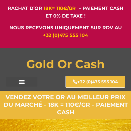
RACHAT D’OR
18K= 110€/GR
– PAIEMENT CASH
ET 0% DE TAXE !
NOUS RECEVONS UNIQUEMENT SUR RDV AU
+32 (0)475 555 104
Gold Or Cash
+32 (0)475 555 104
VENDEZ VOTRE OR AU MEILLEUR PRIX
DU MARCHÉ - 18K = 110€/GR - PAIEMENT
CASH