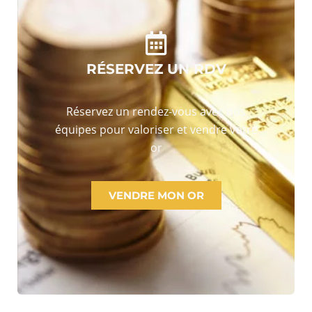
RÉSERVEZ UN RDV
Réservez un rendez-vous avec nos
équipes pour valoriser et vendre votre
or
VENDRE MON OR