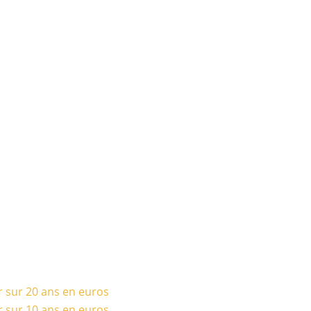
r sur 20 ans en euros
r sur 10 ans en euros