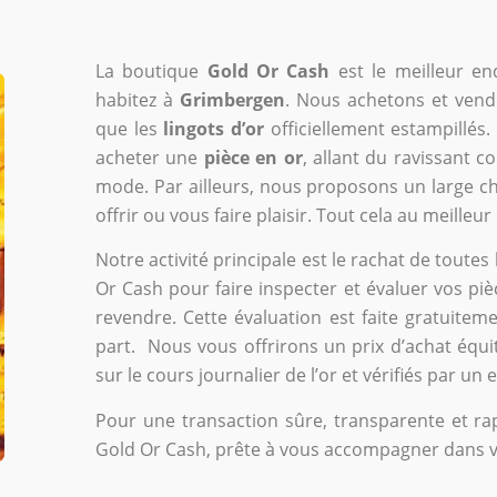
La boutique
Gold Or Cash
est le meilleur e
habitez à
Grimbergen
. Nous achetons et vendo
que les
lingots d’or
officiellement estampillés.
acheter une
pièce en or
, allant du ravissant c
mode. Par ailleurs, nous proposons un large c
offrir ou vous faire plaisir. Tout cela au meilleu
Notre activité principale est le rachat de toute
Or Cash pour faire inspecter et évaluer vos piè
revendre. Cette évaluation est faite gratuit
part. Nous vous offrirons un prix d’achat équit
sur le cours journalier de l’or et vérifiés par un 
Pour une transaction sûre, transparente et rap
Gold Or Cash, prête à vous accompagner dans 