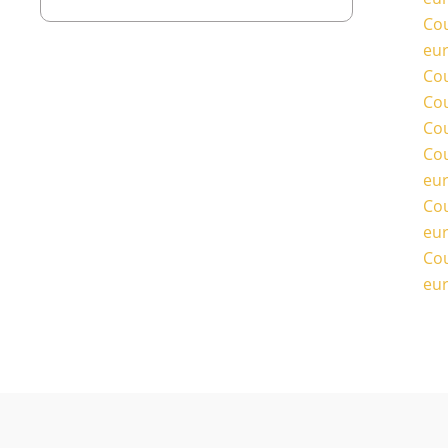
Cou
eu
Cou
Cou
Cou
Cou
eu
Cou
eu
Cou
eu