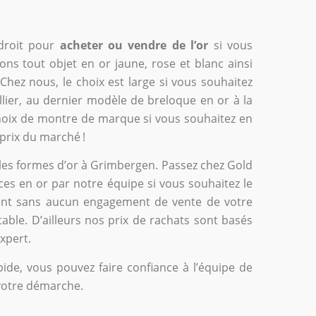
ndroit pour
acheter ou vendre de l’or
si vous
ns tout objet en or jaune, rose et blanc ainsi
 Chez nous, le choix est large si vous souhaitez
ollier, au dernier modèle de breloque en or à la
hoix de montre de marque si vous souhaitez en
r prix du marché !
s les formes d’or à Grimbergen. Passez chez Gold
ces en or par notre équipe si vous souhaitez le
ement sans aucun engagement de vente de votre
able. D’ailleurs nos prix de rachats sont basés
expert.
ide, vous pouvez faire confiance à l’équipe de
votre démarche.