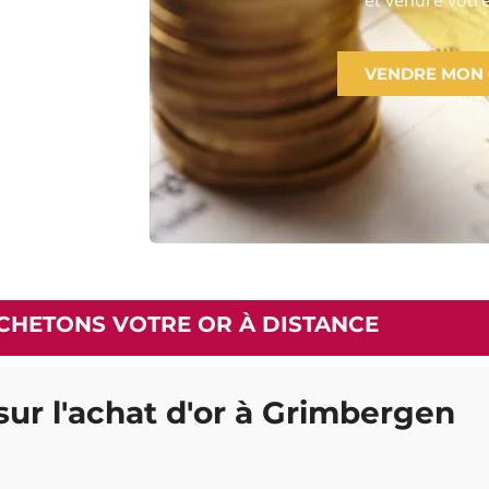
VENDRE MON
CHETONS VOTRE OR À DISTANCE
sur l'achat d'or à Grimbergen