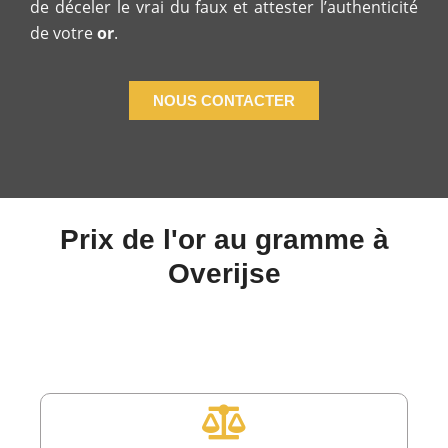
de déceler le vrai du faux et attester l’authenticité
de votre
or
.
NOUS CONTACTER
Prix de l'or au gramme à
Overijse