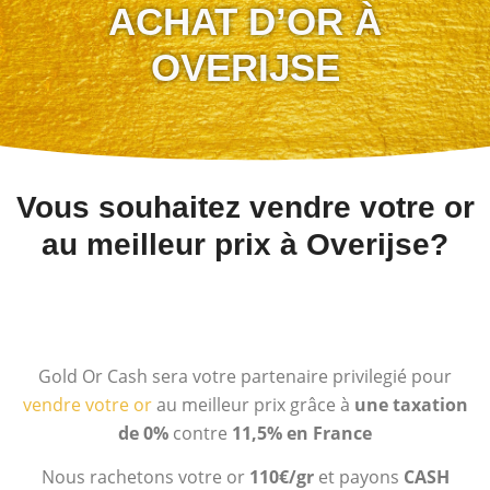
ACHAT D’OR À
OVERIJSE
Vous souhaitez vendre votre or
au meilleur prix à Overijse?
Gold Or Cash sera votre partenaire privilegié pour
vendre votre or
au meilleur prix grâce à
une taxation
de 0%
contre
11,5% en France
Nous rachetons votre or
110€/gr
et payons
CASH