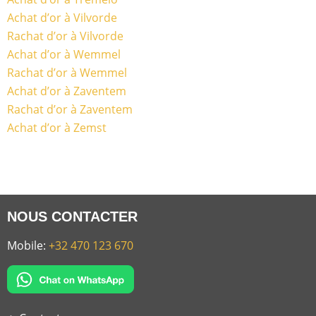
Achat d’or à Vilvorde
Rachat d’or à Vilvorde
Achat d’or à Wemmel
Rachat d’or à Wemmel
Achat d’or à Zaventem
Rachat d’or à Zaventem
Achat d’or à Zemst
NOUS CONTACTER
Mobile:
+32 470 123 670