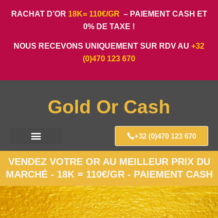
RACHAT D’OR
18K= 110€/GR
– PAIEMENT CASH ET
0% DE TAXE !
NOUS RECEVONS UNIQUEMENT SUR RDV AU
+32
(0)470 123 670
Gold Or Cash
+32 (0)470 123 670
VENDEZ VOTRE OR AU MEILLEUR PRIX DU
MARCHÉ - 18K = 110€/GR - PAIEMENT CASH