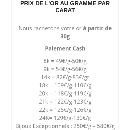
PRIX DE L'OR AU GRAMME PAR
CARAT
Nous rachetons votre or
à partir de
30g
Paiement Cash
8k = 49€/g-50€/g
9k = 54€/g-56€/g
14k = 82€/g-83€/gr
18k = 109€/g-110€/g
20k = 118€/g-119€/g
21k = 122€/g-123€/g
22k = 125€/g-126€/g
24K= 129€/g-130€/g
Bijoux Exceptionnels : 250€/g – 580€/g