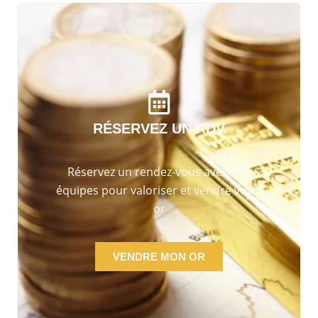
RÉSERVEZ UN RDV
Réservez un rendez-vous avec nos
équipes pour valoriser et vendre votre
or
VENDRE MON OR