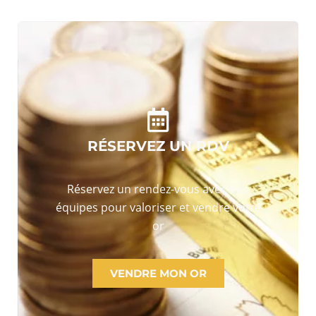
RÉSERVEZ UN RDV
Réservez un rendez-vous avec nos
équipes pour valoriser et vendre votre
or
VENDRE MON OR