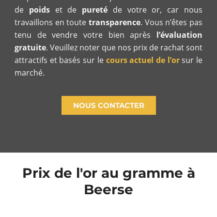
de
poids
et de
pureté
de votre or, car nous
travaillons en toute
transparence
. Vous n’êtes pas
tenu de vendre votre bien après
l’évaluation
gratuite
. Veuillez noter que nos prix de rachat sont
attractifs et basés sur le
cours actuel de l’or
sur le
marché.
NOUS CONTACTER
Prix de l'or au gramme à
Beerse