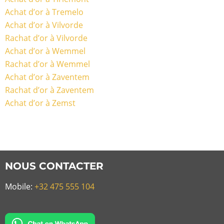
Achat d’or à Tremelo
Achat d’or à Vilvorde
Rachat d’or à Vilvorde
Achat d’or à Wemmel
Rachat d’or à Wemmel
Achat d’or à Zaventem
Rachat d’or à Zaventem
Achat d’or à Zemst
NOUS CONTACTER
Mobile:
+32 475 555 104