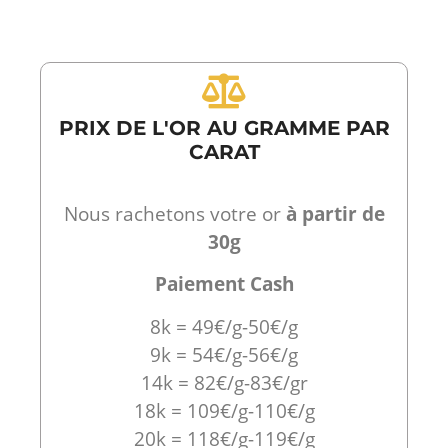
PRIX DE L'OR AU GRAMME PAR
CARAT
Nous rachetons votre or
à partir de
30g
Paiement Cash
8k = 49€/g-50€/g
9k = 54€/g-56€/g
14k = 82€/g-83€/gr
18k = 109€/g-110€/g
20k = 118€/g-119€/g