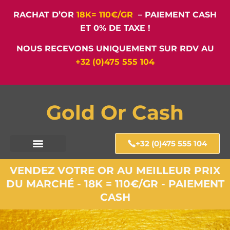
RACHAT D’OR
18K= 110€/GR
– PAIEMENT CASH
ET 0% DE TAXE !
NOUS RECEVONS UNIQUEMENT SUR RDV AU
+32 (0)475 555 104
Gold Or Cash
+32 (0)475 555 104
VENDEZ VOTRE OR AU MEILLEUR PRIX
DU MARCHÉ - 18K = 110€/GR - PAIEMENT
CASH