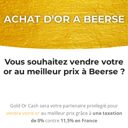
ACHAT D’OR A BEERSE
Vous souhaitez vendre votre
or au meilleur prix à Beerse ?
Gold Or Cash sera votre partenaire privilegié pour
vendre votre or
au meilleur prix grâce à
une taxation
de 0%
contre
11,5% en France