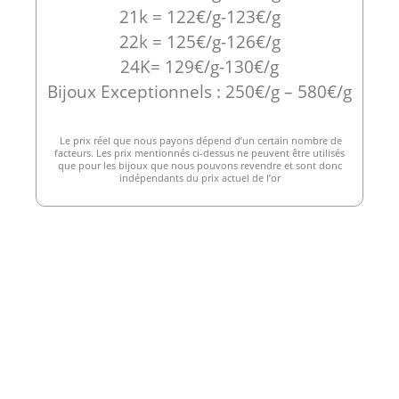
21k = 122€/g-123€/g
22k = 125€/g-126€/g
24K= 129€/g-130€/g
Bijoux Exceptionnels : 250€/g – 580€/g
Le prix réel que nous payons dépend d’un certain nombre de
facteurs. Les prix mentionnés ci-dessus ne peuvent être utilisés
que pour les bijoux que nous pouvons revendre et sont donc
indépendants du prix actuel de l’or