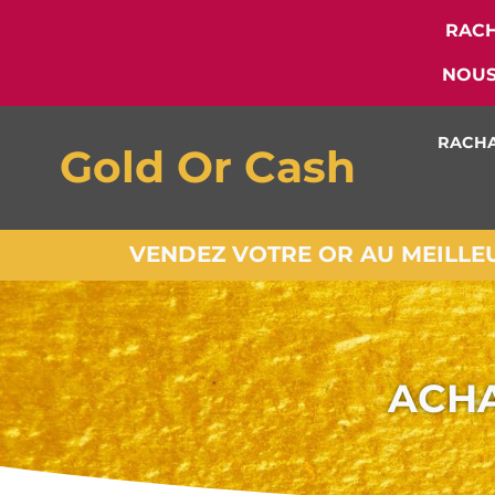
RACH
NOUS
RACHA
Gold Or Cash
VENDEZ VOTRE OR AU MEILLEUR
ACHA