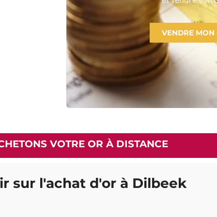
VENDRE MON
CHETONS VOTRE OR À DISTANCE
r sur l'achat d'or à Dilbeek