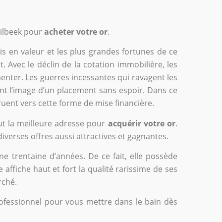
Dilbeek pour
acheter votre or
.
is en valeur et les plus grandes fortunes de ce
. Avec le déclin de la cotation immobilière, les
nter. Les guerres incessantes qui ravagent les
t l’image d’un placement sans espoir. Dans ce
 ruent vers cette forme de mise financière.
faut la meilleure adresse pour
acquérir votre or
.
verses offres aussi attractives et gagnantes.
e trentaine d’années. De ce fait, elle possède
e affiche haut et fort la qualité rarissime de ses
rché.
rofessionnel pour vous mettre dans le bain dès