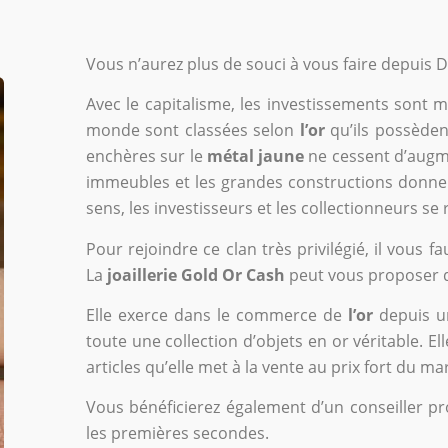
Vous n’aurez plus de souci à vous faire depuis 
Avec le capitalisme, les investissements sont m
monde sont classées selon
l’or
qu’ils possèdent
enchères sur le
métal jaune
ne cessent d’augme
immeubles et les grandes constructions donnen
sens, les investisseurs et les collectionneurs se
Pour rejoindre ce clan très privilégié, il vous 
La
joaillerie Gold Or Cash
peut vous proposer di
Elle exerce dans le commerce de
l’or
depuis un
toute une collection d’objets en or véritable. Ell
articles qu’elle met à la vente au prix fort du ma
Vous bénéficierez également d’un conseiller p
les premières secondes.