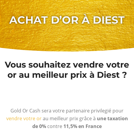
ACHAT D’OR À DIEST
Vous souhaitez vendre votre
or au meilleur prix à Diest ?
Gold Or Cash sera votre partenaire privilegié pour
vendre votre or
au meilleur prix grâce à
une taxation
de 0%
contre
11,5% en France