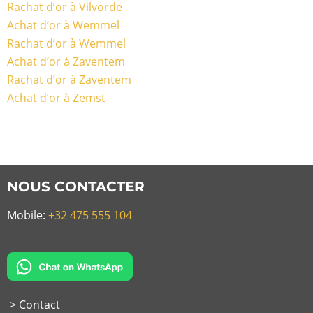
Rachat d’or à Vilvorde
Achat d’or à Wemmel
Rachat d’or à Wemmel
Achat d’or à Zaventem
Rachat d’or à Zaventem
Achat d’or à Zemst
NOUS CONTACTER
Mobile:
+32 475 555 104
> Contact