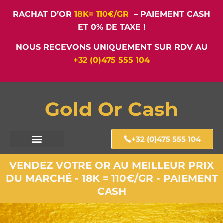
RACHAT D’OR
18K= 110€/GR
– PAIEMENT CASH
ET 0% DE TAXE !
NOUS RECEVONS UNIQUEMENT SUR RDV AU
+32 (0)475 555 104
Gold Or Cash
+32 (0)475 555 104
VENDEZ VOTRE OR AU MEILLEUR PRIX
DU MARCHÉ - 18K = 110€/GR - PAIEMENT
CASH