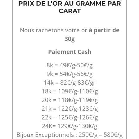
PRIX DE L'OR AU GRAMME PAR
CARAT
Nous rachetons votre or
à partir de
30g
Paiement Cash
8k = 49€/g-50€/g
9k = 54€/g-56€/g
14k = 82€/g-83€/gr
18k = 109€/g-110€/g
20k = 118€/g-119€/g
21k = 122€/g-123€/g
22k = 125€/g-126€/g
24K= 129€/g-130€/g
Bijoux Exceptionnels : 250€/g – 580€/g