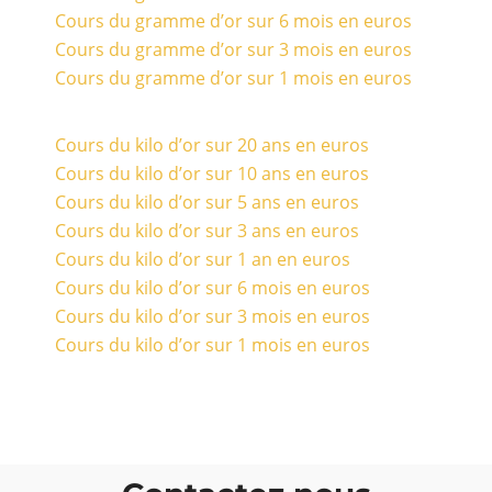
Cours du gramme d’or sur 6 mois en euros
Cours du gramme d’or sur 3 mois en euros
Cours du gramme d’or sur 1 mois en euros
Cours du kilo d’or sur 20 ans en euros
Cours du kilo d’or sur 10 ans en euros
Cours du kilo d’or sur 5 ans en euros
Cours du kilo d’or sur 3 ans en euros
Cours du kilo d’or sur 1 an en euros
Cours du kilo d’or sur 6 mois en euros
Cours du kilo d’or sur 3 mois en euros
Cours du kilo d’or sur 1 mois en euros