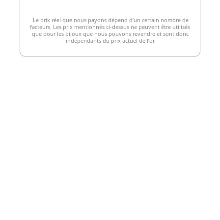
Le prix réel que nous payons dépend d’un certain nombre de
facteurs. Les prix mentionnés ci-dessus ne peuvent être utilisés
que pour les bijoux que nous pouvons revendre et sont donc
indépendants du prix actuel de l’or