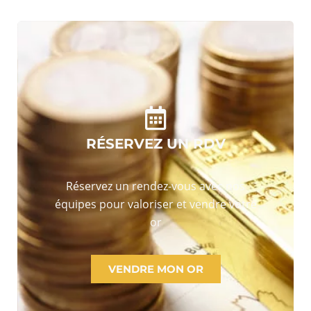
RÉSERVEZ UN RDV
Réservez un rendez-vous avec nos
équipes pour valoriser et vendre votre
or
VENDRE MON OR