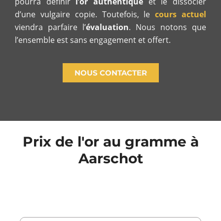
pourra définir
l’or authentique
et le dissocier
d’une vulgaire copie. Toutefois, le
cours actuel
viendra parfaire l’
évaluation
. Nous notons que
l’ensemble est sans engagement et offert.
NOUS CONTACTER
Prix de l'or au gramme à
Aarschot