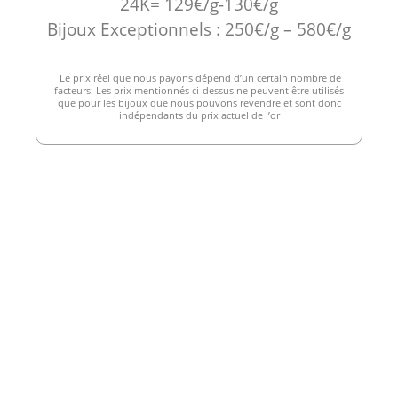
24K= 129€/g-130€/g
Bijoux Exceptionnels : 250€/g – 580€/g
Le prix réel que nous payons dépend d’un certain nombre de
facteurs. Les prix mentionnés ci-dessus ne peuvent être utilisés
que pour les bijoux que nous pouvons revendre et sont donc
indépendants du prix actuel de l’or