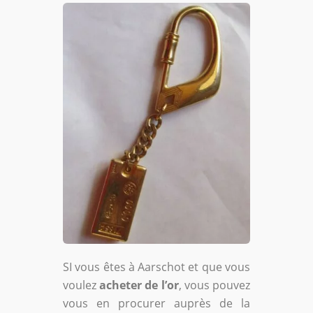
SI vous êtes à Aarschot et que vous
voulez
acheter de l’or
, vous pouvez
vous en procurer auprès de la