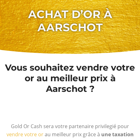
ACHAT D’OR À
AARSCHOT
Vous souhaitez vendre votre
or au meilleur prix à
Aarschot ?
Gold Or Cash sera votre partenaire privilegié pour
vendre votre or
au meilleur prix grâce à
une taxation