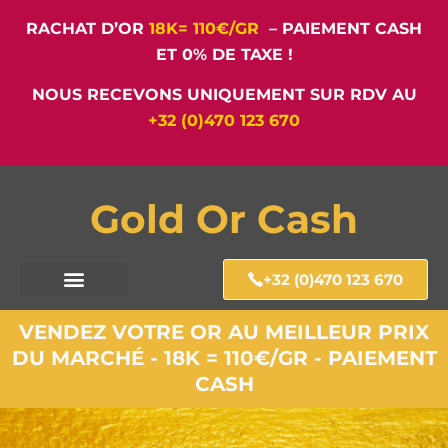
RACHAT D’OR
18K= 110€/GR
– PAIEMENT CASH
ET 0% DE TAXE !
NOUS RECEVONS UNIQUEMENT SUR RDV AU
+32 (0)470 123 670
Gold Or Cash
+32 (0)470 123 670
VENDEZ VOTRE OR AU MEILLEUR PRIX
DU MARCHÉ - 18K = 110€/GR - PAIEMENT
CASH