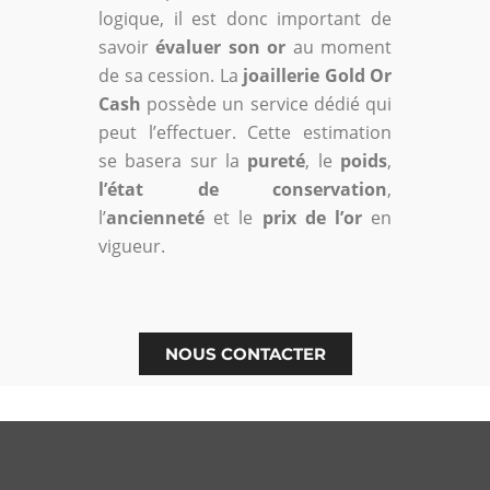
logique, il est donc important de
savoir
évaluer son or
au moment
de sa cession. La
joaillerie Gold Or
Cash
possède un service dédié qui
peut l’effectuer. Cette estimation
se basera sur la
pureté
, le
poids
,
l’état de conservation
,
l’
ancienneté
et le
prix de l’or
en
vigueur.
NOUS CONTACTER