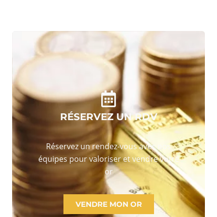
RÉSERVEZ UN RDV
Réservez un rendez-vous avec nos
équipes pour valoriser et vendre votre
or
VENDRE MON OR