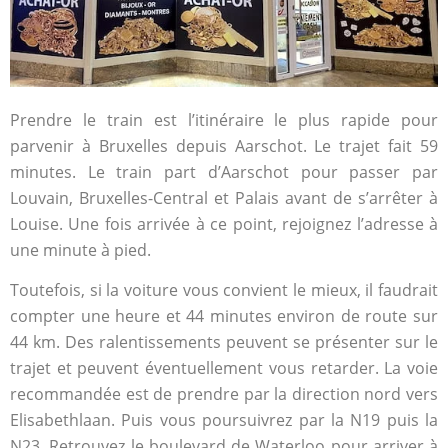
Prendre le train est l’itinéraire le plus rapide pour
parvenir à Bruxelles depuis Aarschot. Le trajet fait 59
minutes. Le train part d’Aarschot pour passer par
Louvain, Bruxelles-Central et Palais avant de s’arrêter à
Louise. Une fois arrivée à ce point, rejoignez l’adresse à
une minute à pied.
Toutefois, si la voiture vous convient le mieux, il faudrait
compter une heure et 44 minutes environ de route sur
44 km. Des ralentissements peuvent se présenter sur le
trajet et peuvent éventuellement vous retarder. La voie
recommandée est de prendre par la direction nord vers
Elisabethlaan. Puis vous poursuivrez par la N19 puis la
N23. Retrouvez le boulevard de Waterloo pour arriver à