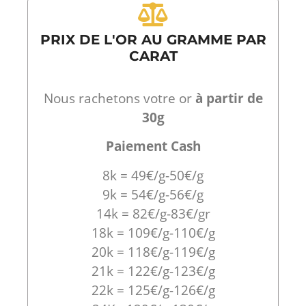
PRIX DE L'OR AU GRAMME PAR
CARAT
Nous rachetons votre or
à partir de
30g
Paiement Cash
8k = 49€/g-50€/g
9k = 54€/g-56€/g
14k = 82€/g-83€/gr
18k = 109€/g-110€/g
20k = 118€/g-119€/g
21k = 122€/g-123€/g
22k = 125€/g-126€/g