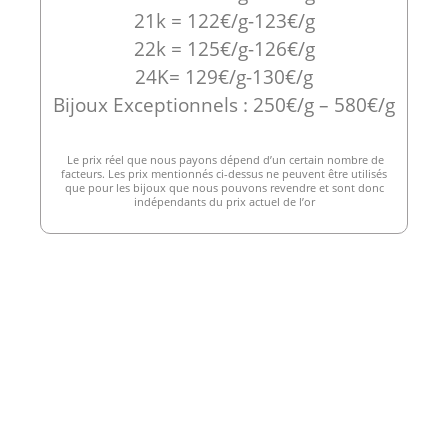
21k = 122€/g-123€/g
22k = 125€/g-126€/g
24K= 129€/g-130€/g
Bijoux Exceptionnels : 250€/g – 580€/g
Le prix réel que nous payons dépend d’un certain nombre de
facteurs. Les prix mentionnés ci-dessus ne peuvent être utilisés
que pour les bijoux que nous pouvons revendre et sont donc
indépendants du prix actuel de l’or