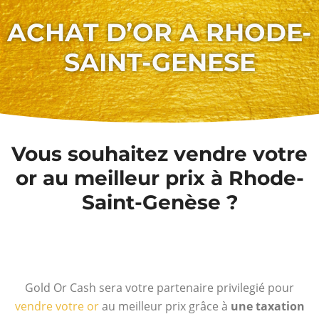
ACHAT D’OR A RHODE-
SAINT-GENESE
Vous souhaitez vendre votre
or au meilleur prix à Rhode-
Saint-Genèse ?
Gold Or Cash sera votre partenaire privilegié pour
vendre votre or
au meilleur prix grâce à
une taxation