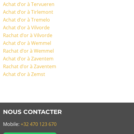
Achat d’or à Tervueren
Achat d’or à Tirlemont
Achat d’or à Tremelo
Achat d’or à Vilvorde
Rachat d’or à Vilvorde
Achat d’or à Wemmel
Rachat d’or à Wemmel
Achat d’or à Zaventem
Rachat d’or à Zaventem
Achat d’or à Zemst
NOUS CONTACTER
Mobile:
+32 470 123 670