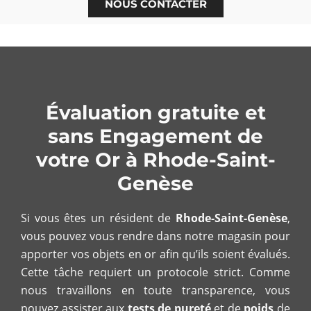
NOUS CONTACTER
Évaluation gratuite et
sans Engagement de
votre Or à Rhode-Saint-
Genèse
Si vous êtes un résident de
Rhode-Saint-Genèse
,
vous pouvez vous rendre dans notre magasin pour
apporter vos objets en or afin qu’ils soient évalués.
Cette tâche requiert un protocole strict. Comme
nous travaillons en toute transparence, vous
pouvez assister aux
tests de pureté
et de
poids
de