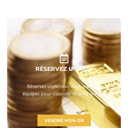
RÉSERVEZ UN RDV
Réservez un rendez-vous avec nos
équipes pour valoriser et vendre votre
or
VENDRE MON OR