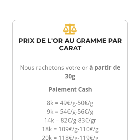
PRIX DE L'OR AU GRAMME PAR
CARAT
Nous rachetons votre or
à partir de
30g
Paiement Cash
8k = 49€/g-50€/g
9k = 54€/g-56€/g
14k = 82€/g-83€/gr
18k = 109€/g-110€/g
20k = 118€/g-119€/g