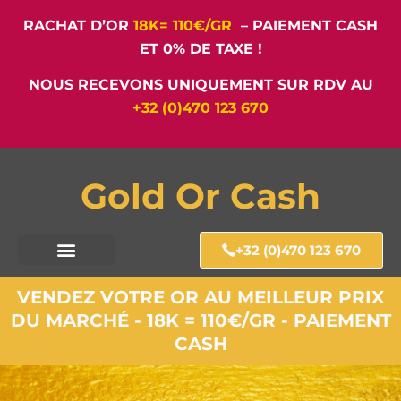
RACHAT D’OR
18K= 110€/GR
– PAIEMENT CASH
ET 0% DE TAXE !
NOUS RECEVONS UNIQUEMENT SUR RDV AU
+32 (0)470 123 670
Gold Or Cash
+32 (0)470 123 670
VENDEZ VOTRE OR AU MEILLEUR PRIX
DU MARCHÉ - 18K = 110€/GR - PAIEMENT
CASH