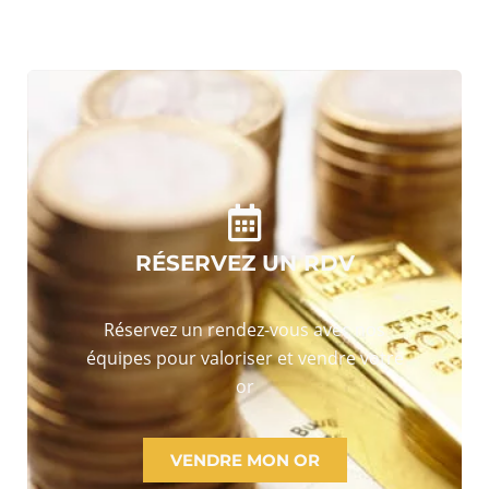
RÉSERVEZ UN RDV
Réservez un rendez-vous avec nos
équipes pour valoriser et vendre votre
or
VENDRE MON OR