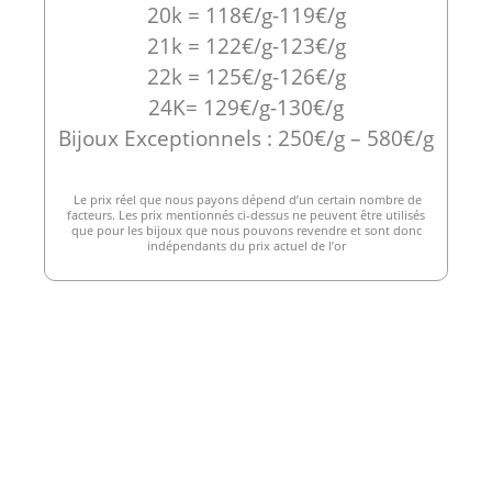
20k = 118€/g-119€/g
21k = 122€/g-123€/g
22k = 125€/g-126€/g
24K= 129€/g-130€/g
Bijoux Exceptionnels : 250€/g – 580€/g
Le prix réel que nous payons dépend d’un certain nombre de
facteurs. Les prix mentionnés ci-dessus ne peuvent être utilisés
que pour les bijoux que nous pouvons revendre et sont donc
indépendants du prix actuel de l’or