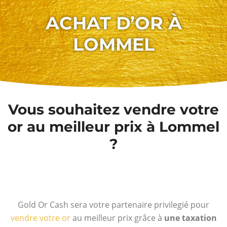
ACHAT D’OR À
LOMMEL
Vous souhaitez vendre votre
or au meilleur prix à Lommel
?
Gold Or Cash sera votre partenaire privilegié pour
vendre votre or
au meilleur prix grâce à
une taxation