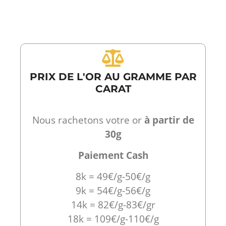
PRIX DE L'OR AU GRAMME PAR
CARAT
Nous rachetons votre or
à partir de
30g
Paiement Cash
8k = 49€/g-50€/g
9k = 54€/g-56€/g
14k = 82€/g-83€/gr
18k = 109€/g-110€/g