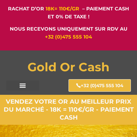
RACHAT D’OR
18K= 110€/GR
– PAIEMENT CASH
ET 0% DE TAXE !
NOUS RECEVONS UNIQUEMENT SUR RDV AU
+32 (0)475 555 104
Gold Or Cash
+32 (0)475 555 104
VENDEZ VOTRE OR AU MEILLEUR PRIX
DU MARCHÉ - 18K = 110€/GR - PAIEMENT
CASH