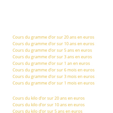
Cours du gramme d’or sur 20 ans en euros
Cours du gramme d’or sur 10 ans en euros
Cours du gramme d’or sur 5 ans en euros
Cours du gramme d’or sur 3 ans en euros
Cours du gramme d’or sur 1 an en euros
Cours du gramme d’or sur 6 mois en euros
Cours du gramme d’or sur 3 mois en euros
Cours du gramme d’or sur 1 mois en euros
Cours du kilo d’or sur 20 ans en euros
Cours du kilo d’or sur 10 ans en euros
Cours du kilo d’or sur 5 ans en euros