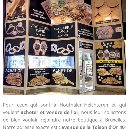
Pour ceux qui sont à Houthalen-Helchteren et qui
veulent
acheter et vendre de l’or
, nous leur sollicitons
de bien vouloir rejoindre notre boutique à Bruxelles.
Notre adresse exacte est :
avenue de la Toison d’Or 40-