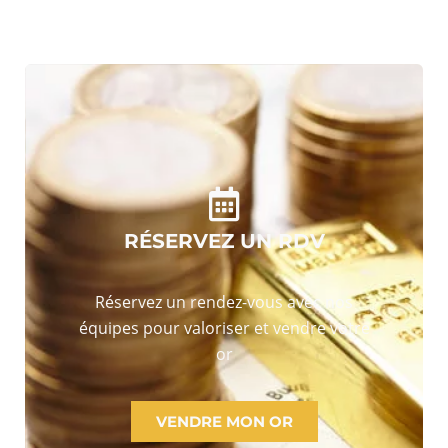
RÉSERVEZ UN RDV
Réservez un rendez-vous avec nos
équipes pour valoriser et vendre votre
or
VENDRE MON OR