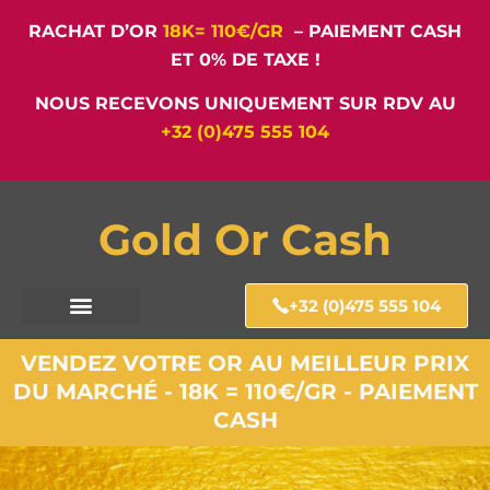
RACHAT D’OR
18K= 110€/GR
– PAIEMENT CASH
ET 0% DE TAXE !
NOUS RECEVONS UNIQUEMENT SUR RDV AU
+32 (0)475 555 104
Gold Or Cash
+32 (0)475 555 104
VENDEZ VOTRE OR AU MEILLEUR PRIX
DU MARCHÉ - 18K = 110€/GR - PAIEMENT
CASH