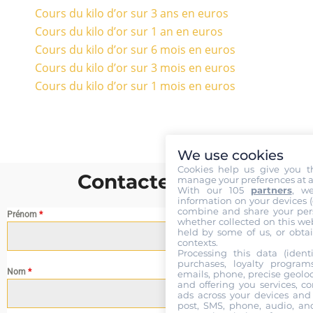
Cours du kilo d’or sur 3 ans en euros
Cours du kilo d’or sur 1 an en euros
Cours du kilo d’or sur 6 mois en euros
Cours du kilo d’or sur 3 mois en euros
Cours du kilo d’or sur 1 mois en euros
We use cookies
Cookies help us give you t
Contactez nous
manage your preferences at a
With our 105
partners
, w
information on your devices (co
combine and share your pers
Prénom
*
whether collected on this web
held by some of us, or obtai
contexts.
Processing this data (identi
purchases, loyalty program
Nom
*
emails, phone, precise geoloc
and offering you services, c
ads across your devices and 
post, SMS, phone, audio, and