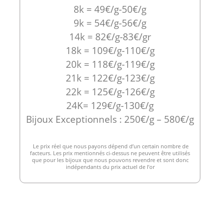
8k = 49€/g-50€/g
9k = 54€/g-56€/g
14k = 82€/g-83€/gr
18k = 109€/g-110€/g
20k = 118€/g-119€/g
21k = 122€/g-123€/g
22k = 125€/g-126€/g
24K= 129€/g-130€/g
Bijoux Exceptionnels : 250€/g – 580€/g
Le prix réel que nous payons dépend d’un certain nombre de
facteurs. Les prix mentionnés ci-dessus ne peuvent être utilisés
que pour les bijoux que nous pouvons revendre et sont donc
indépendants du prix actuel de l’or