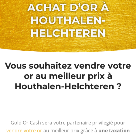
ACHAT D’OR À
HOUTHALEN-
HELCHTEREN
Vous souhaitez vendre votre
or au meilleur prix à
Houthalen-Helchteren ?
Gold Or Cash sera votre partenaire privilegié pour
vendre votre or
au meilleur prix grâce à
une taxation