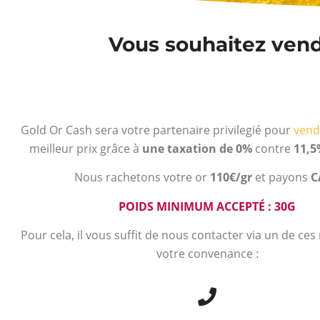
Vous souhaitez vendr
Gold Or Cash sera votre partenaire privilegié pour
vend
meilleur prix grâce à
une taxation de 0%
contre
11,5
Nous rachetons votre or
110€/gr
et payons
C
POIDS MINIMUM ACCEPTÉ : 30G
Pour cela, il vous suffit de nous contacter via un de ce
votre convenance :