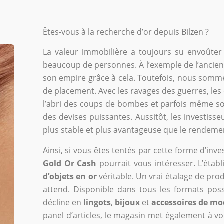
Êtes-vous à la recherche d’or depuis Bilzen ?
La valeur immobilière a toujours su envoûter
beaucoup de personnes. À l’exemple de l’ancien
son empire grâce à cela. Toutefois, nous somme
de placement. Avec les ravages des guerres, le
l’abri des coups de bombes et parfois même sont
des devises puissantes. Aussitôt, les investiss
plus stable et plus avantageuse que le rendemen
Ainsi, si vous êtes tentés par cette forme d’in
Gold Or Cash
pourrait vous intéresser. L’éta
d’objets en or
véritable. Un vrai étalage de pro
attend. Disponible dans tous les formats poss
décline en
lingots
,
bijoux
et
accessoires de mo
panel d’articles, le magasin met également à vo