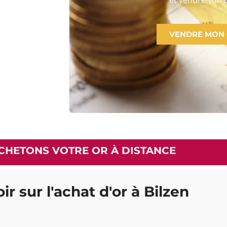
VENDRE MON
CHETONS VOTRE OR À DISTANCE
ir sur l'achat d'or à Bilzen