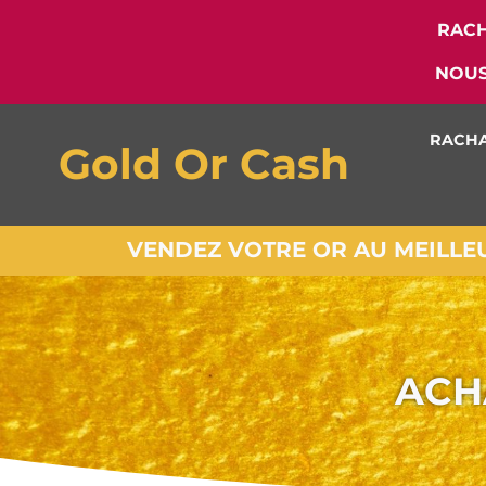
RACH
NOUS
RACHA
Gold Or Cash
VENDEZ VOTRE OR AU MEILLEUR
ACH