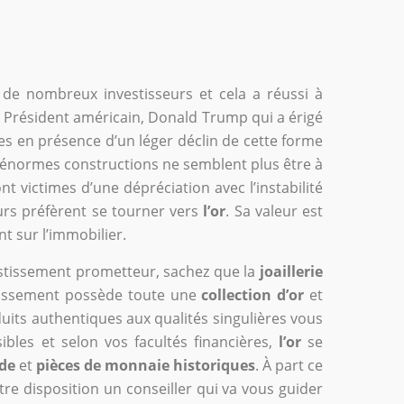
 de nombreux investisseurs et cela a réussi à
 Président américain, Donald Trump qui a érigé
s en présence d’un léger déclin de cette forme
s énormes constructions ne semblent plus être à
 victimes d’une dépréciation avec l’instabilité
eurs préfèrent se tourner vers
l’or
. Sa valeur est
t sur l’immobilier.
vestissement prometteur, sachez que la
joaillerie
blissement possède toute une
collection d’or
et
duits authentiques aux qualités singulières vous
ibles et selon vos facultés financières,
l’or
se
de
et
pièces de monnaie historiques
. À part ce
tre disposition un conseiller qui va vous guider