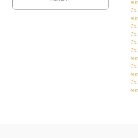
eu
Cou
eu
Cou
Cou
Cou
Cou
eu
Cou
eu
Cou
eu