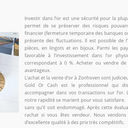
Investir dans l’or est une sécurité pour la pl
permet de se préserver des risques pouvant
financier (fermeture temporaire des banques ou fa
présente des fluctuations. Il est possible de 
pièces, en lingots et en bijoux. Parmi les pa
favorable à l’investissement dans l’or phy
correspondant à 0 %. Acheter ou vendre de l
avantageux.
L’achat et la vente d’or à Zonhoven sont judicie
Gold Or Cash est le professionnel qui d
accompagner dans vos transactions sur l’or. L
notre rapidité se marient pour vous satisfaire.
sans qu’il soit endommagé. Après cette évalu
rachat si vous êtes vendeur. Nous vendons 
d’excellente qualité à des prix très compétitifs.