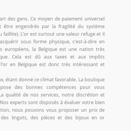
upart des gens. Ce moyen de paiement universel
 être engendrés par la fragilité du système
illite). L’or est surtout une valeur refuge et il
l’acquérir sous forme physique, c’est-à-dire en
ys européens, la Belgique est une nation très
sique. Cela est dû aux taxes et aux impôts
’or en Belgique est donc très intéressant et
ux, étant donné ce climat favorable. La boutique
ispose des bonnes compétences pour vous
a qualité de nos services, notre discrétion et
 Nos experts sont disposés à évaluer votre bien
ation, nous pouvons vous proposer un prix de
des lingots, des pièces et des bijoux en or