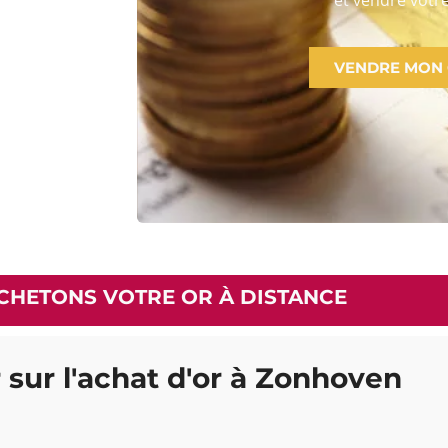
VENDRE MON
CHETONS VOTRE OR À DISTANCE
 sur l'achat d'or à Zonhoven