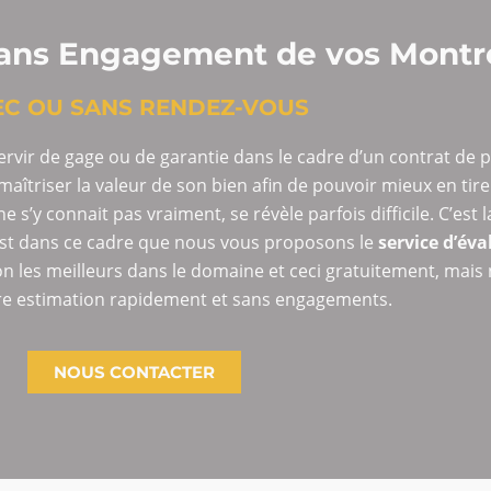
 sans Engagement de vos Montr
EC OU SANS RENDEZ-VOUS
rvir de gage ou de garantie dans le cadre d’un contrat de pr
 maîtriser la valeur de son bien afin de pouvoir mieux en tirer
s’y connait pas vraiment, se révèle parfois difficile. C’est 
’est dans ce cadre que nous vous proposons le
service d’év
n les meilleurs dans le domaine et ceci gratuitement, mai
tre estimation rapidement et sans engagements.
NOUS CONTACTER