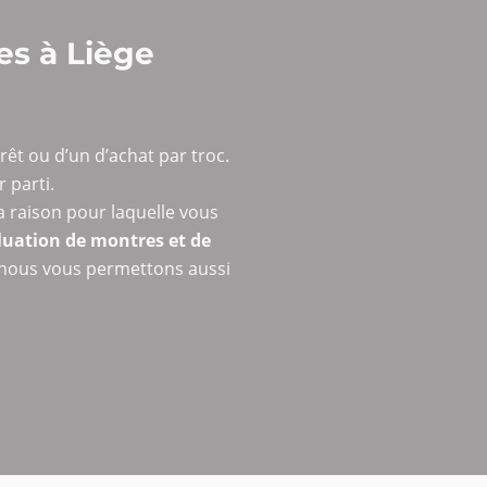
es à Liège
êt ou d’un d’achat par troc.
 parti.
la raison pour laquelle vous
aluation de montres et de
s nous vous permettons aussi