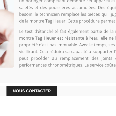
un horloger compétent démonte cet appareil et 
saletés et des poussières accumulées. Des équi
besoin, le technicien remplace les pièces qu’il j
de la montre Tag Heuer. Cette procédure permet 
Le test d’étanchéité fait également partie de la 
montre Tag Heuer est résistante à l’eau, elle ne 
propriété n’est pas immuable. Avec le temps, ses 
vieilliront. Cela réduira sa capacité à supporter l
peut procéder au remplacement des joints de
performances chronométriques. Le service coûte
NOUS CONTACTER