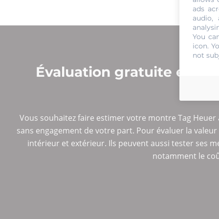
ads acr
audio,
analysi
You can
icon
. Y
not sub
Évaluation gratuite et s
AV
Vous souhaitez faire estimer votre montre Tag Heuer a
sans engagement de votre part. Pour évaluer la valeur 
intérieur et extérieur. Ils peuvent aussi tester se
notamment le coût