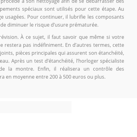
procède à son nettoyage afin de se débarrasser des
pements spéciaux sont utilisés pour cette étape. Au
uge usagées. Pour continuer, il lubrifie les composants
de diminuer le risque d’usure prématurée.
révision. À ce sujet, il faut savoir que même si votre
le restera pas indéfiniment. En d’autres termes, cette
joints, pièces principales qui assurent son étanchéité,
’eau. Après un test d’étanchéité, l’horloger spécialiste
 la montre. Enfin, il réalisera un contrôle des
ra en moyenne entre 200 à 500 euros ou plus.