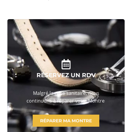
RÉSERVEZ UN RDV
Malgré la crise sanitaire, nous
continuons à réparer votre Montre
RÉPARER MA MONTRE