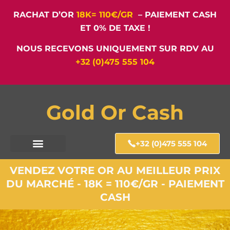
RACHAT D’OR
18K= 110€/GR
– PAIEMENT CASH
ET 0% DE TAXE !
NOUS RECEVONS UNIQUEMENT SUR RDV AU
+32 (0)475 555 104
Gold Or Cash
+32 (0)475 555 104
VENDEZ VOTRE OR AU MEILLEUR PRIX
DU MARCHÉ - 18K = 110€/GR - PAIEMENT
CASH