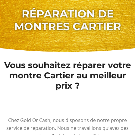
RÉPARATION DE
MONTRES CARTIER
Vous souhaitez réparer votre
montre Cartier au meilleur
prix ?
Chez Gold Or Cash, nous disposons de notre propre
service de réparation. Nous ne travaillons qu’avez des