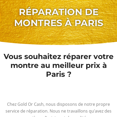
RÉPARATION DE
MONTRES À PARIS
Vous souhaitez réparer votre
montre au meilleur prix à
Paris ?
Chez Gold Or Cash, nous disposons de notre propre
service de réparation. Nous ne travaillons qu’avez des