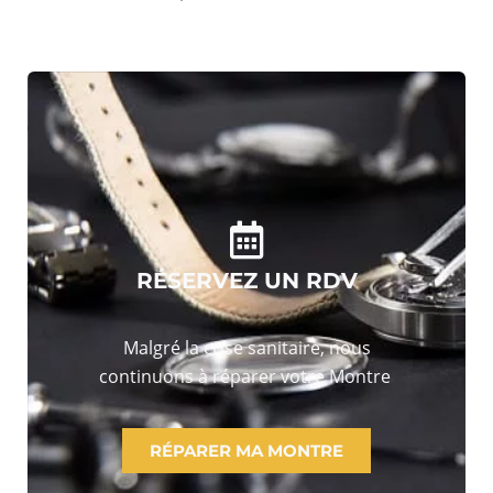
RÉSERVEZ UN RDV
Malgré la crise sanitaire, nous
continuons à réparer votre Montre
RÉPARER MA MONTRE