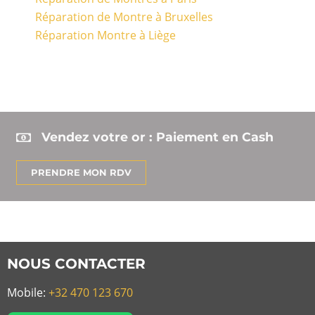
Réparation de Montre à Bruxelles
Réparation Montre à Liège
Vendez votre or : Paiement en Cash
PRENDRE MON RDV
NOUS CONTACTER
Mobile:
+32 470 123 670