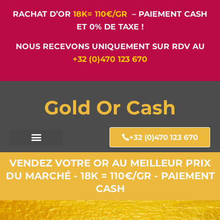
RACHAT D’OR
18K= 110€/GR
– PAIEMENT CASH
ET 0% DE TAXE !
NOUS RECEVONS UNIQUEMENT SUR RDV AU
+32 (0)470 123 670
Gold Or Cash
+32 (0)470 123 670
VENDEZ VOTRE OR AU MEILLEUR PRIX
DU MARCHÉ - 18K = 110€/GR - PAIEMENT
CASH