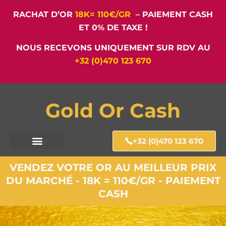
RACHAT D’OR
18K= 110€/GR
– PAIEMENT CASH
ET 0% DE TAXE !
NOUS RECEVONS UNIQUEMENT SUR RDV AU
+32 (0)470 123 670
Gold Or Cash
+32 (0)470 123 670
VENDEZ VOTRE OR AU MEILLEUR PRIX
DU MARCHÉ - 18K = 110€/GR - PAIEMENT
CASH