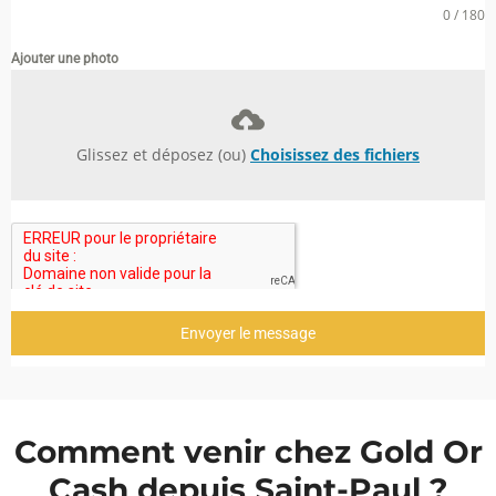
0 / 180
Ajouter une photo
Glissez et déposez (ou)
Choisissez des fichiers
Envoyer le message
Comment venir chez Gold Or
Cash depuis Saint-Paul ?