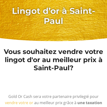
Lingot d’or à Saint-
Paul
Vous souhaitez vendre votre
lingot d'or au meilleur prix à
Saint-Paul?
Gold Or Cash sera votre partenaire privilegié pour
vendre votre or
au meilleur prix grâce à
une taxation