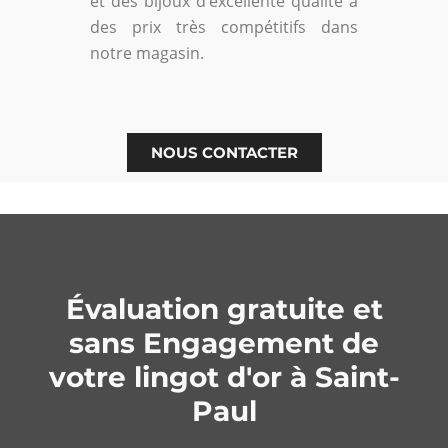
et des bijoux d’excellente qualité à
des prix très compétitifs dans
notre magasin.
NOUS CONTACTER
Évaluation gratuite et
sans Engagement de
votre lingot d'or à Saint-
Paul