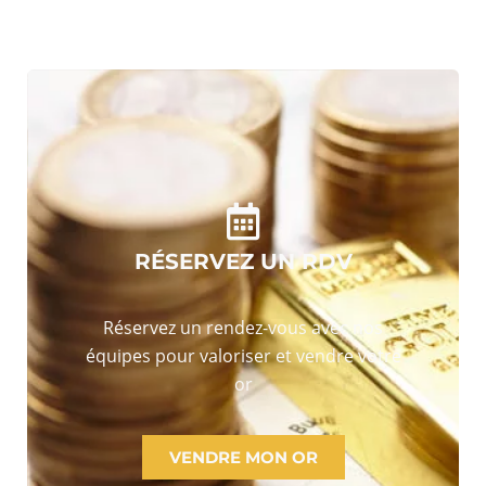
RÉSERVEZ UN RDV
Réservez un rendez-vous avec nos
équipes pour valoriser et vendre votre
or
VENDRE MON OR