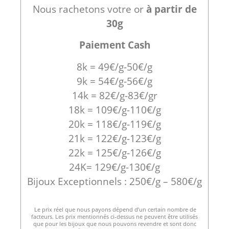
Nous rachetons votre or
à partir de
30g
Paiement Cash
8k = 49€/g-50€/g
9k = 54€/g-56€/g
14k = 82€/g-83€/gr
18k = 109€/g-110€/g
20k = 118€/g-119€/g
21k = 122€/g-123€/g
22k = 125€/g-126€/g
24K= 129€/g-130€/g
Bijoux Exceptionnels : 250€/g – 580€/g
Le prix réel que nous payons dépend d’un certain nombre de
facteurs. Les prix mentionnés ci-dessus ne peuvent être utilisés
que pour les bijoux que nous pouvons revendre et sont donc