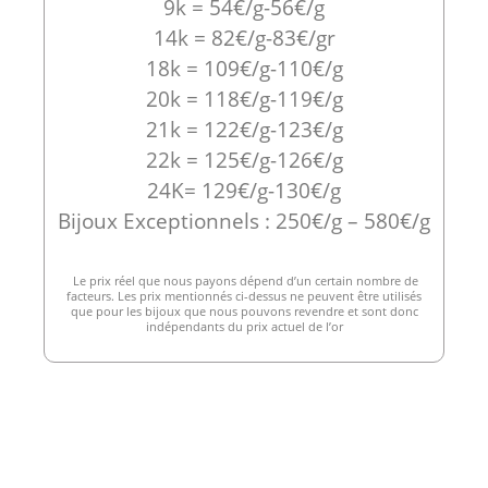
9k = 54€/g-56€/g
14k = 82€/g-83€/gr
18k = 109€/g-110€/g
20k = 118€/g-119€/g
21k = 122€/g-123€/g
22k = 125€/g-126€/g
24K= 129€/g-130€/g
Bijoux Exceptionnels : 250€/g – 580€/g
Le prix réel que nous payons dépend d’un certain nombre de
facteurs. Les prix mentionnés ci-dessus ne peuvent être utilisés
que pour les bijoux que nous pouvons revendre et sont donc
indépendants du prix actuel de l’or