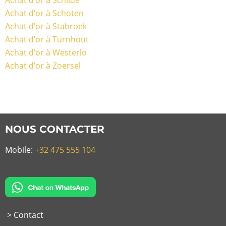
Achat d’or à Schilde
Achat d’or à Schoten
Achat d’or à Stabroek
Achat d’or à Turnhout
Achat d’or à Westerlo
Achat d’or à Zoersel
NOUS CONTACTER
Mobile:
+32 475 555 104
> Contact