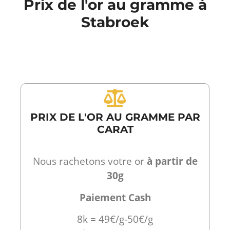
Prix de l'or au gramme à
Stabroek
PRIX DE L'OR AU GRAMME PAR
CARAT
Nous rachetons votre or
à partir de
30g
Paiement Cash
8k = 49€/g-50€/g