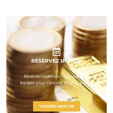
RÉSERVEZ UN RDV
Réservez un rendez-vous avec nos
équipes pour valoriser et vendre votre
or
VENDRE MON OR