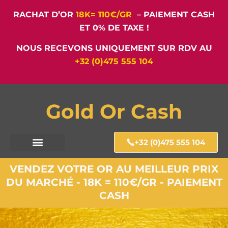
RACHAT D’OR
18K= 110€/GR
– PAIEMENT CASH
ET 0% DE TAXE !
NOUS RECEVONS UNIQUEMENT SUR RDV AU
+32 (0)475 555 104
Gold Or Cash
+32 (0)475 555 104
VENDEZ VOTRE OR AU MEILLEUR PRIX
DU MARCHÉ - 18K = 110€/GR - PAIEMENT
CASH