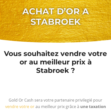
ACHAT D’OR A
STABROEK
Vous souhaitez vendre votre
or au meilleur prix à
Stabroek ?
Gold Or Cash sera votre partenaire privilegié pour
vendre votre or
au meilleur prix grâce à
une taxation