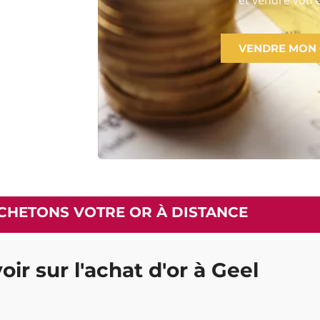
VENDRE MON
CHETONS VOTRE OR À DISTANCE
oir sur l'achat d'or à Geel