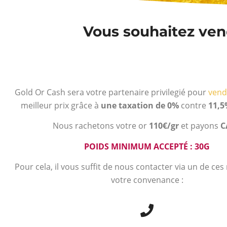
Vous souhaitez vend
Gold Or Cash sera votre partenaire privilegié pour
vend
meilleur prix grâce à
une taxation de 0%
contre
11,5
Nous rachetons votre or
110€/gr
et payons
C
POIDS MINIMUM ACCEPTÉ : 30G
Pour cela, il vous suffit de nous contacter via un de ce
votre convenance :