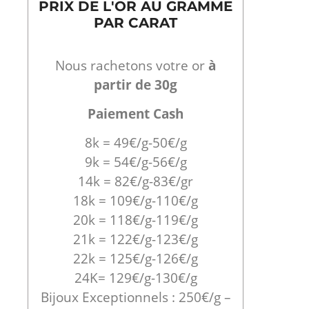
PRIX DE L'OR AU GRAMME
PAR CARAT
Nous rachetons votre or
à
partir de 30g
Paiement Cash
8k = 49€/g-50€/g
9k = 54€/g-56€/g
14k = 82€/g-83€/gr
18k = 109€/g-110€/g
20k = 118€/g-119€/g
21k = 122€/g-123€/g
22k = 125€/g-126€/g
24K= 129€/g-130€/g
Bijoux Exceptionnels : 250€/g –