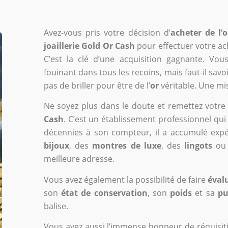
Avez-vous pris votre décision d’
acheter de l’
joaillerie Gold Or Cash
pour effectuer votre ac
C’est la clé d’une acquisition gagnante. Vou
fouinant dans tous les recoins, mais faut-il savoir
pas de briller pour être de l’
or
véritable. Une mi
Ne soyez plus dans le doute et remettez votre 
Cash
. C’est un établissement professionnel qui
décennies à son compteur, il a accumulé expér
bijoux
, des
montres de luxe
, des
lingots
ou
meilleure adresse.
Vous avez également la possibilité de faire
évalu
son
état de conservation
, son
poids
et sa
pu
balise.
Vous avez aussi l’immense honneur de réquisiti