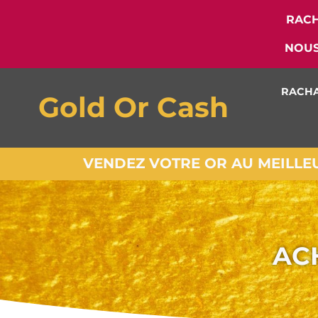
RACH
NOUS
RACHA
Gold Or Cash
VENDEZ VOTRE OR AU MEILLEUR
AC