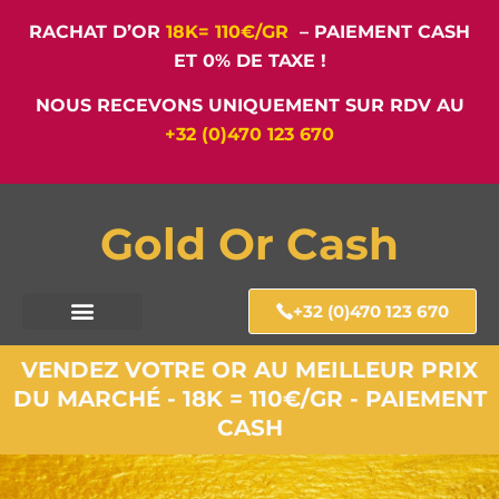
RACHAT D’OR
18K= 110€/GR
– PAIEMENT CASH
ET 0% DE TAXE !
NOUS RECEVONS UNIQUEMENT SUR RDV AU
+32 (0)470 123 670
Gold Or Cash
+32 (0)470 123 670
VENDEZ VOTRE OR AU MEILLEUR PRIX
DU MARCHÉ - 18K = 110€/GR - PAIEMENT
CASH