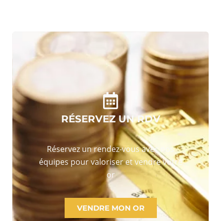
RÉSERVEZ UN RDV
Réservez un rendez-vous avec nos
équipes pour valoriser et vendre votre
or
VENDRE MON OR