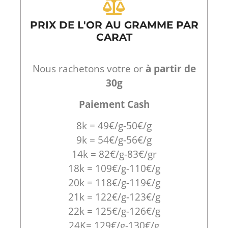
PRIX DE L'OR AU GRAMME PAR
CARAT
Nous rachetons votre or
à partir de
30g
Paiement Cash
8k = 49€/g-50€/g
9k = 54€/g-56€/g
14k = 82€/g-83€/gr
18k = 109€/g-110€/g
20k = 118€/g-119€/g
21k = 122€/g-123€/g
22k = 125€/g-126€/g
24K= 129€/g-130€/g