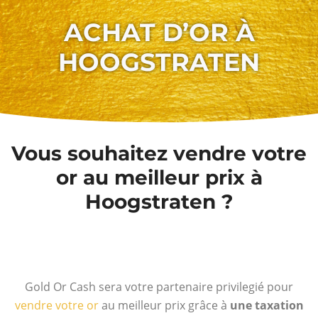
ACHAT D’OR À
HOOGSTRATEN
Vous souhaitez vendre votre
or au meilleur prix à
Hoogstraten ?
Gold Or Cash sera votre partenaire privilegié pour
vendre votre or
au meilleur prix grâce à
une taxation