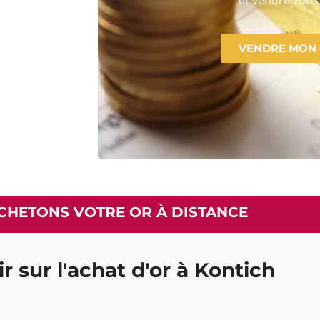
VENDRE MON
CHETONS VOTRE OR À DISTANCE
r sur l'achat d'or à Kontich