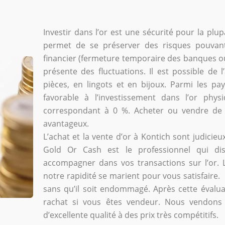
Investir dans l’or est une sécurité pour la pl
permet de se préserver des risques pouvant
financier (fermeture temporaire des banques ou fa
présente des fluctuations. Il est possible de 
pièces, en lingots et en bijoux. Parmi les pa
favorable à l’investissement dans l’or phy
correspondant à 0 %. Acheter ou vendre de l
avantageux.
L’achat et la vente d’or à Kontich sont judicie
Gold Or Cash est le professionnel qui d
accompagner dans vos transactions sur l’or. L
notre rapidité se marient pour vous satisfaire.
sans qu’il soit endommagé. Après cette évalu
rachat si vous êtes vendeur. Nous vendons 
d’excellente qualité à des prix très compétitifs.