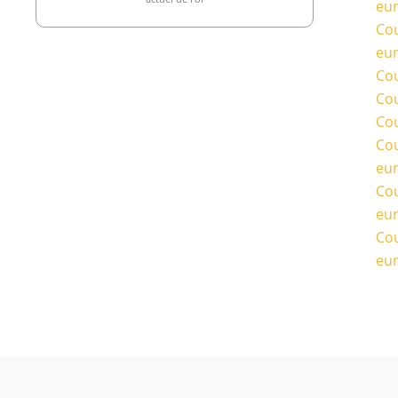
eu
Cou
eu
Cou
Cou
Cou
Cou
eu
Cou
eu
Cou
eu