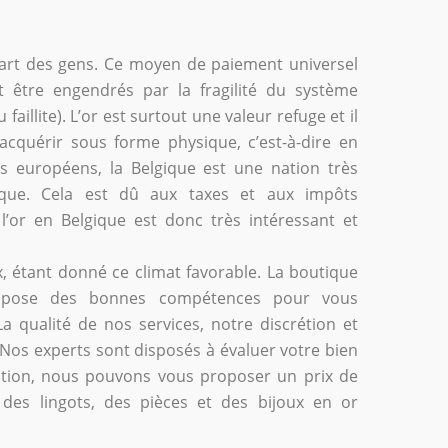
upart des gens. Ce moyen de paiement universel
 être engendrés par la fragilité du système
illite). L’or est surtout une valeur refuge et il
l’acquérir sous forme physique, c’est-à-dire en
ys européens, la Belgique est une nation très
sique. Cela est dû aux taxes et aux impôts
’or en Belgique est donc très intéressant et
ux, étant donné ce climat favorable. La boutique
ispose des bonnes compétences pour vous
a qualité de nos services, notre discrétion et
 Nos experts sont disposés à évaluer votre bien
ation, nous pouvons vous proposer un prix de
des lingots, des pièces et des bijoux en or