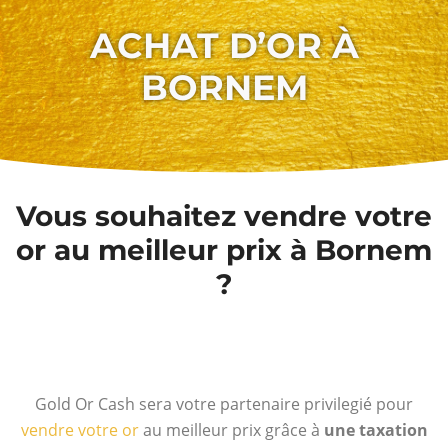
ACHAT D’OR À
BORNEM
Vous souhaitez vendre votre
or au meilleur prix à Bornem
?
Gold Or Cash sera votre partenaire privilegié pour
vendre votre or
au meilleur prix grâce à
une taxation