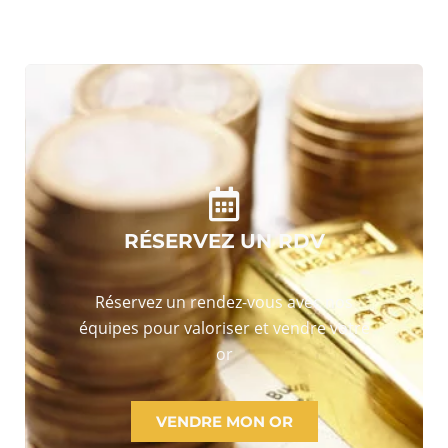
RÉSERVEZ UN RDV
Réservez un rendez-vous avec nos
équipes pour valoriser et vendre votre
or
VENDRE MON OR