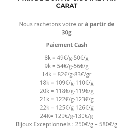
CARAT
Nous rachetons votre or
à partir de
30g
Paiement Cash
8k = 49€/g-50€/g
9k = 54€/g-56€/g
14k = 82€/g-83€/gr
18k = 109€/g-110€/g
20k = 118€/g-119€/g
21k = 122€/g-123€/g
22k = 125€/g-126€/g
24K= 129€/g-130€/g
Bijoux Exceptionnels : 250€/g – 580€/g