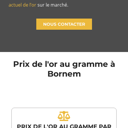
actuel de l’or
sur le marché.
NOUS CONTACTER
Prix de l'or au gramme à
Bornem
PRIX DE L'OR AU GRAMME PAR