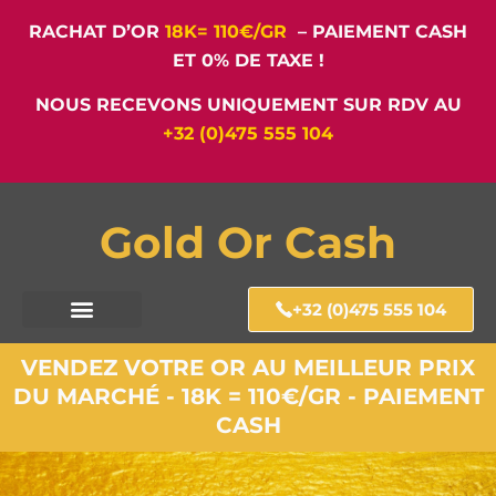
RACHAT D’OR
18K= 110€/GR
– PAIEMENT CASH
ET 0% DE TAXE !
NOUS RECEVONS UNIQUEMENT SUR RDV AU
+32 (0)475 555 104
Gold Or Cash
+32 (0)475 555 104
VENDEZ VOTRE OR AU MEILLEUR PRIX
DU MARCHÉ - 18K = 110€/GR - PAIEMENT
CASH