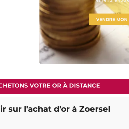
VENDRE MON
CHETONS VOTRE OR À DISTANCE
r sur l'achat d'or à Zoersel