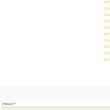
eu
Cou
Cou
Cou
Cou
eu
Cou
eu
Cou
eu
Prénom
*