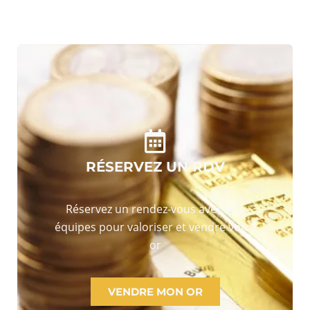
RÉSERVEZ UN RDV
Réservez un rendez-vous avec nos
équipes pour valoriser et vendre votre
or
VENDRE MON OR