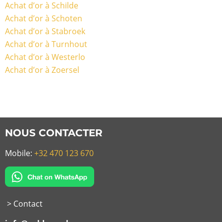
Achat d’or à Schilde
Achat d’or à Schoten
Achat d’or à Stabroek
Achat d’or à Turnhout
Achat d’or à Westerlo
Achat d’or à Zoersel
NOUS CONTACTER
Mobile:
+32 470 123 670
> Contact