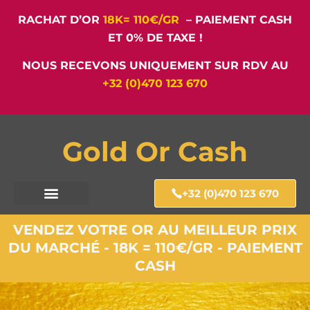
RACHAT D’OR
18K= 110€/GR
– PAIEMENT CASH
ET 0% DE TAXE !
NOUS RECEVONS UNIQUEMENT SUR RDV AU
+32 (0)470 123 670
Gold Or Cash
+32 (0)470 123 670
VENDEZ VOTRE OR AU MEILLEUR PRIX
DU MARCHÉ - 18K = 110€/GR - PAIEMENT
CASH