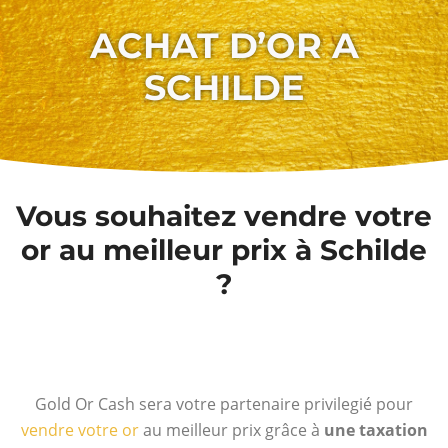
ACHAT D’OR A
SCHILDE
Vous souhaitez vendre votre
or au meilleur prix à Schilde
?
Gold Or Cash sera votre partenaire privilegié pour
vendre votre or
au meilleur prix grâce à
une taxation