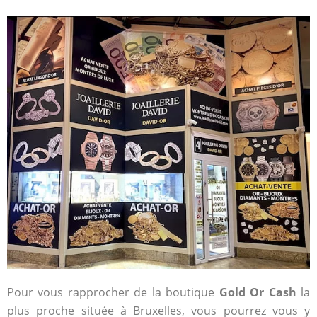
Pour vous rapprocher de la boutique
Gold Or Cash
la
plus proche située à Bruxelles, vous pourrez vous y