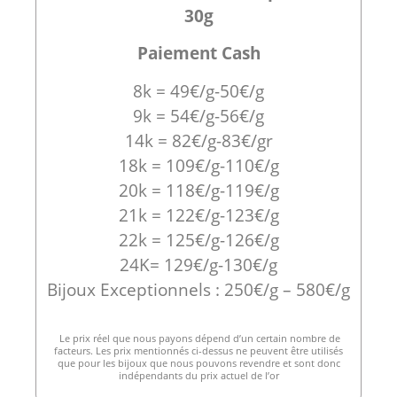
30g
Paiement Cash
8k = 49€/g-50€/g
9k = 54€/g-56€/g
14k = 82€/g-83€/gr
18k = 109€/g-110€/g
20k = 118€/g-119€/g
21k = 122€/g-123€/g
22k = 125€/g-126€/g
24K= 129€/g-130€/g
Bijoux Exceptionnels : 250€/g – 580€/g
Le prix réel que nous payons dépend d’un certain nombre de
facteurs. Les prix mentionnés ci-dessus ne peuvent être utilisés
que pour les bijoux que nous pouvons revendre et sont donc
indépendants du prix actuel de l’or