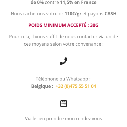
de 0%
contre
11,5% en France
Nous rachetons votre or
110€/gr
et payons
CASH
POIDS MINIMUM ACCEPTÉ : 30G
Pour cela, il vous suffit de nous contacter via un de
ces moyens selon votre convenance :
Téléphone ou Whatsapp :
Belgique :
+32 (0)475 55 51 04
Via le lien prendre mon rendez vous