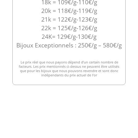
18k = 109€/g-110€/g
20k = 118€/g-119€/g
21k = 122€/g-123€/g
22k = 125€/g-126€/g
24K= 129€/g-130€/g
Bijoux Exceptionnels : 250€/g – 580€/g
Le prix réel que nous payons dépend d’un certain nombre de
facteurs. Les prix mentionnés ci-dessus ne peuvent être utilisés
que pour les bijoux que nous pouvons revendre et sont donc
indépendants du prix actuel de l’or