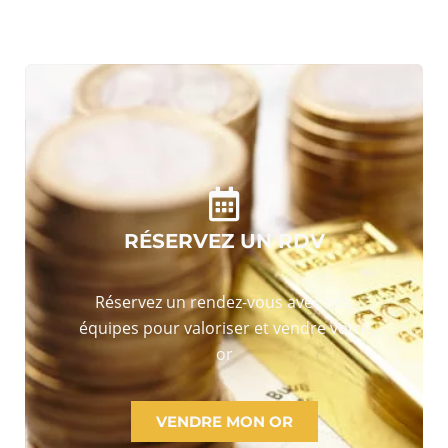
RÉSERVEZ UN RDV
Réservez un rendez-vous avec nos
équipes pour valoriser et vendre votre
or
VENDRE MON OR