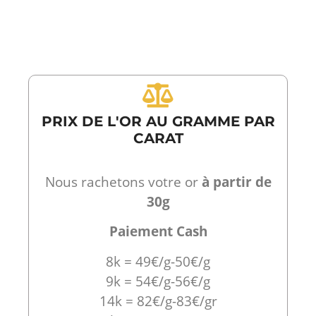
PRIX DE L'OR AU GRAMME PAR
CARAT
Nous rachetons votre or
à partir de
30g
Paiement Cash
8k = 49€/g-50€/g
9k = 54€/g-56€/g
14k = 82€/g-83€/gr