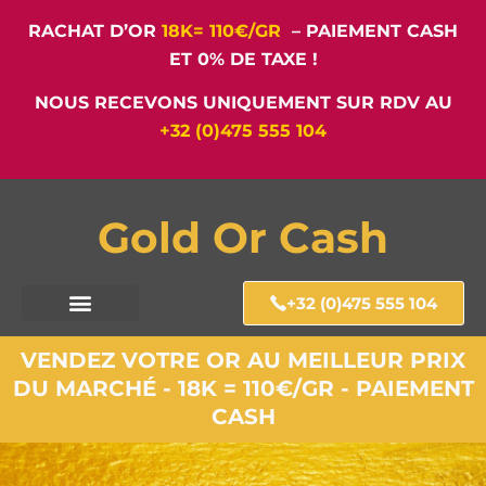
RACHAT D’OR
18K= 110€/GR
– PAIEMENT CASH
ET 0% DE TAXE !
NOUS RECEVONS UNIQUEMENT SUR RDV AU
+32 (0)475 555 104
Gold Or Cash
+32 (0)475 555 104
VENDEZ VOTRE OR AU MEILLEUR PRIX
DU MARCHÉ - 18K = 110€/GR - PAIEMENT
CASH