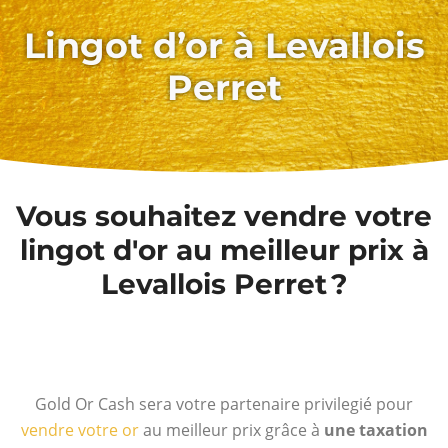
Lingot d’or à Levallois
Perret
Vous souhaitez vendre votre
lingot d'or au meilleur prix à
Levallois Perret ?
Gold Or Cash sera votre partenaire privilegié pour
vendre votre or
au meilleur prix grâce à
une taxation