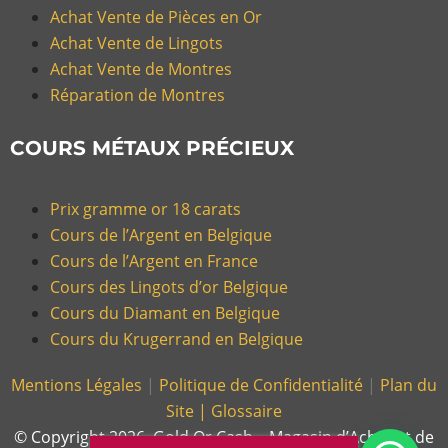
Achat Vente de Pièces en Or
Achat Vente de Lingots
Achat Vente de Montres
Réparation de Montres
COURS MÉTAUX PRÉCIEUX
Prix gramme or 18 carats
Cours de l’Argent en Belgique
Cours de l’Argent en France
Cours des Lingots d’or Belgique
Cours du Diamant en Belgique
Cours du Krugerrand en Belgique
Mentions Légales
|
Politique de Confidentialité
|
Plan du
Site |
Glossaire
© Copyright 2026, Gold Or Cash – Magasin d’Achat et de