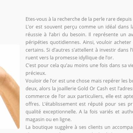
Etes-vous à la recherche de la perle rare depuis 
L’or est souvent perçu comme un idéal dans la v
réussie à l’abri du besoin. Il représente un a
péripéties quotidiennes. Ainsi, vouloir acheter
certains. Si d’autres s’attellent à investir dans
ruent vers la promesse idyllique de l’or.
C’est pour cela qu’au moins une fois dans sa vie
précieux.
Vouloir de l’or est une chose mais repérer les b
deux, alors la joaillerie Gold Or Cash est l’adr
commerce de l’or aux particuliers, elle est apt
offres. L’établissement est réputé pour ses p
qualité exceptionnelle. A la fois variés et aut
magasin ou en ligne.
La boutique suggère à ses clients un accompa