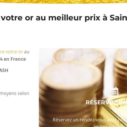
otre or au meilleur prix à Sain
re votre or
au
% en France
ASH
s moyens selon
RÉSERVEZ U
Réservez un rendez-vous avec nos 
et vendre votre