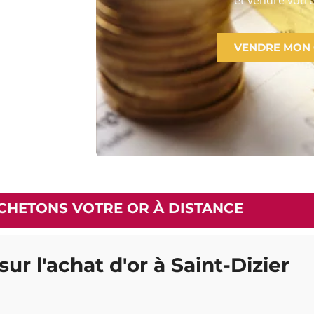
VENDRE MON
CHETONS VOTRE OR À DISTANCE
sur l'achat d'or à Saint-Dizier