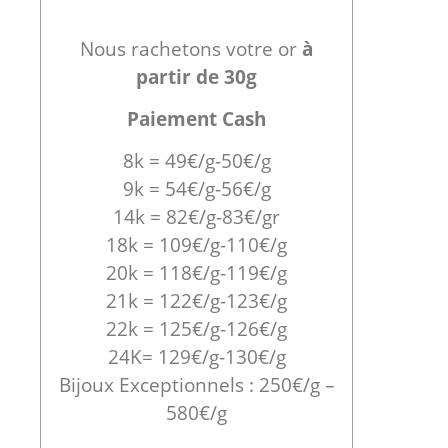
Nous rachetons votre or
à
partir de 30g
Paiement Cash
8k = 49€/g-50€/g
9k = 54€/g-56€/g
14k = 82€/g-83€/gr
18k = 109€/g-110€/g
20k = 118€/g-119€/g
21k = 122€/g-123€/g
22k = 125€/g-126€/g
24K= 129€/g-130€/g
Bijoux Exceptionnels : 250€/g –
580€/g