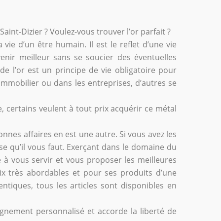
Saint-Dizier ? Voulez-vous trouver l’or parfait ?
ie d’un être humain. Il est le reflet d’une vie
venir meilleur sans se soucier des éventuelles
 de l’or est un principe de vie obligatoire pour
 l’immobilier ou dans les entreprises, d’autres se
, certains veulent à tout prix acquérir ce métal
onnes affaires en est une autre. Si vous avez les
esse qu’il vous faut. Exerçant dans le domaine du
e à vous servir et vous proposer les meilleures
rix très abordables et pour ses produits d’une
hentiques, tous les articles sont disponibles en
gnement personnalisé et accorde la liberté de