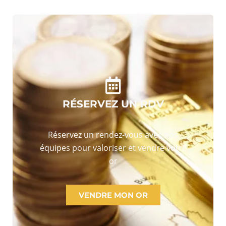
RÉSERVEZ UN RDV
Réservez un rendez-vous avec nos
équipes pour valoriser et vendre votre
or
VENDRE MON OR