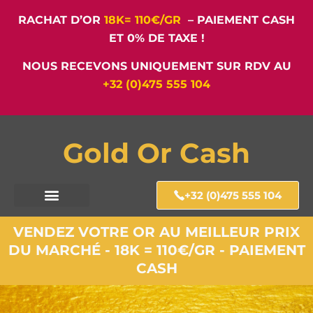
RACHAT D’OR
18K= 110€/GR
– PAIEMENT CASH
ET 0% DE TAXE !
NOUS RECEVONS UNIQUEMENT SUR RDV AU
+32 (0)475 555 104
Gold Or Cash
+32 (0)475 555 104
VENDEZ VOTRE OR AU MEILLEUR PRIX
DU MARCHÉ - 18K = 110€/GR - PAIEMENT
CASH