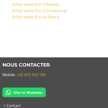
Achat vente d’or à Rennes
Achat vente d’or à Strasbourg
Achat vente d’or au Havre
NOUS CONTACTER
Mobile:
+32 475 555 104
> Contact