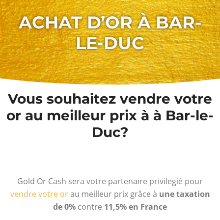
ACHAT D’OR À BAR-
LE-DUC
Vous souhaitez vendre votre
or au meilleur prix à à Bar-le-
Duc?
Gold Or Cash sera votre partenaire privilegié pour
vendre votre or
au meilleur prix grâce à
une taxation
de 0%
contre
11,5% en France