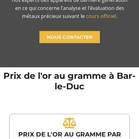
nos experts des appareils de dernière génération
en ce qui concerne l’analyse et l’évaluation des
métaux précieux suivant le
cours officiel
.
NOUS CONTACTER
Prix de l'or au gramme à Bar-
le-Duc
PRIX DE L'OR AU GRAMME PAR