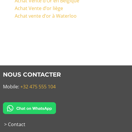
Achat Vente d’Or en Belgique
Achat Vente d’or liège
Achat vente d’or à Waterloo
NOUS CONTACTER
Mobile:
+32 475 555 104
> Contact