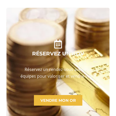
RÉSERVEZ UN RDV
Réservez un rendez-vous avec nos
équipes pour valoriser et vendre votre
or
VENDRE MON OR