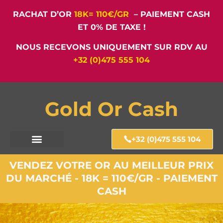
RACHAT D’OR
18K= 110€/GR
– PAIEMENT CASH
ET 0% DE TAXE !
NOUS RECEVONS UNIQUEMENT SUR RDV AU
+32 (0)475 555 104
Gold Or Cash
+32 (0)475 555 104
VENDEZ VOTRE OR AU MEILLEUR PRIX
DU MARCHÉ - 18K = 110€/GR - PAIEMENT
CASH