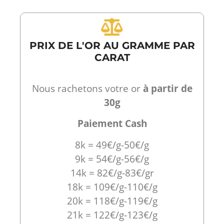
PRIX DE L'OR AU GRAMME PAR
CARAT
Nous rachetons votre or
à partir de
30g
Paiement Cash
8k = 49€/g-50€/g
9k = 54€/g-56€/g
14k = 82€/g-83€/gr
18k = 109€/g-110€/g
20k = 118€/g-119€/g
21k = 122€/g-123€/g