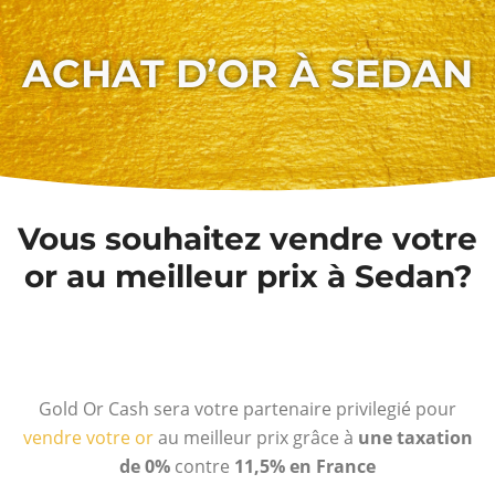
ACHAT D’OR À SEDAN
Vous souhaitez vendre votre
or au meilleur prix à Sedan?
Gold Or Cash sera votre partenaire privilegié pour
vendre votre or
au meilleur prix grâce à
une taxation
de 0%
contre
11,5% en France