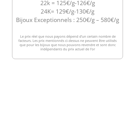
22k = 125€/g-126€/g
24K= 129€/g-130€/g
Bijoux Exceptionnels : 250€/g – 580€/g
Le prix réel que nous payons dépend d’un certain nombre de
facteurs. Les prix mentionnés ci-dessus ne peuvent être utilisés
que pour les bijoux que nous pouvons revendre et sont donc
indépendants du prix actuel de l’or