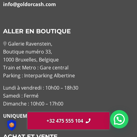
info@goldorcash.com
ALLER EN BOUTIQUE
Galerie Ravenstein,
Boutique numéro 33,
1000 Bruxelles, Belgique
Train et Metro : Gare central
Parking : Interparking Albertine
Lundi à vendredi :
10h00 – 18h30
Samedi : Fermé
Dimanche : 10h00 – 17h00
UNIQUEMENT SUR RENDEZ-VOUS
+32 475 555 104
ACHAT ET VENTE