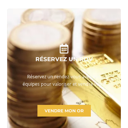
RÉSERVEZ UN RDV
Réservez un rendez-vous avec nos
équipes pour valoriser et vendre votre
or
VENDRE MON OR