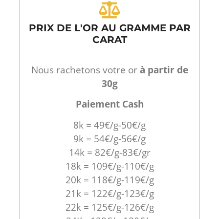
PRIX DE L'OR AU GRAMME PAR
CARAT
Nous rachetons votre or
à partir de
30g
Paiement Cash
8k = 49€/g-50€/g
9k = 54€/g-56€/g
14k = 82€/g-83€/gr
18k = 109€/g-110€/g
20k = 118€/g-119€/g
21k = 122€/g-123€/g
22k = 125€/g-126€/g