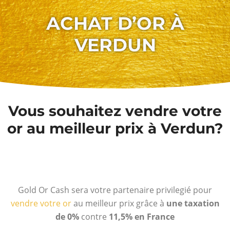
ACHAT D’OR À
VERDUN
Vous souhaitez vendre votre
or au meilleur prix à Verdun?
Gold Or Cash sera votre partenaire privilegié pour
vendre votre or
au meilleur prix grâce à
une taxation
de 0%
contre
11,5% en France