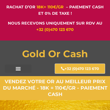
RACHAT D’OR
18K= 110€/GR
– PAIEMENT CASH
ET 0% DE TAXE !
NOUS RECEVONS UNIQUEMENT SUR RDV AU
+32 (0)470 123 670
Gold Or Cash
+32 (0)470 123 670
VENDEZ VOTRE OR AU MEILLEUR PRIX
DU MARCHÉ - 18K = 110€/GR - PAIEMENT
CASH