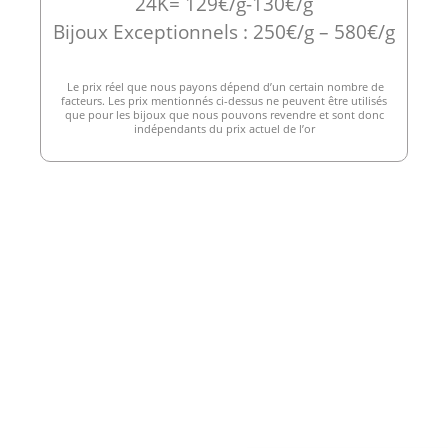
24K= 129€/g-130€/g
Bijoux Exceptionnels : 250€/g – 580€/g
Le prix réel que nous payons dépend d’un certain nombre de
facteurs. Les prix mentionnés ci-dessus ne peuvent être utilisés
que pour les bijoux que nous pouvons revendre et sont donc
indépendants du prix actuel de l’or