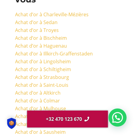
Achat d’or à Charleville-Mézières
Achat d’or à Sedan
Achat d’or à Troyes
Achat d’or à Bischheim
Achat d’or à Haguenau
Achat d’or à Illkirch-Graffenstaden
Achat d’or à Lingolsheim
Achat d’or à Schiltigheim
Achat d’or à Strasbourg
Achat d’or à Saint-Louis
Achat d’or à Altkirch
Achat d’or à Colmar
Achat d’or à Mulhouse
Achat d’or à Cernay
+32 470 123 670
Achat d’or à Guebwiller
Achat d’or à Sausheim