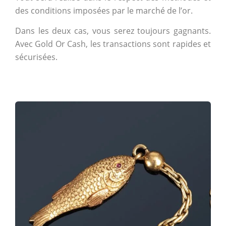
des conditions imposées par le marché de l’or.
Dans les deux cas, vous serez toujours gagnants.
Avec Gold Or Cash, les transactions sont rapides et
sécurisées.