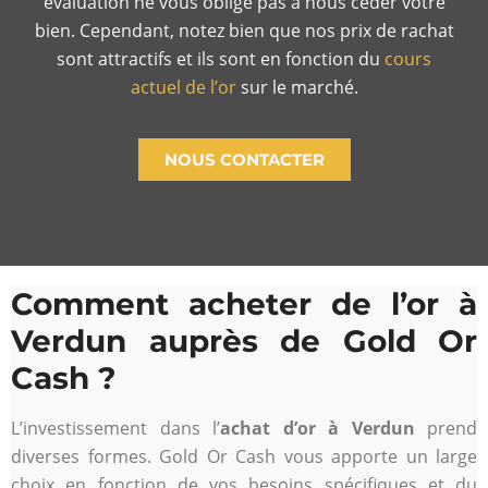
évaluation ne vous oblige pas à nous céder votre
bien. Cependant, notez bien que nos prix de rachat
sont attractifs et ils sont en fonction du
cours
actuel de l’or
sur le marché.
NOUS CONTACTER
Comment acheter de l’or à
Verdun auprès de Gold Or
Cash ?
L’investissement dans l’
achat d’or à Verdun
prend
diverses formes. Gold Or Cash vous apporte un large
choix en fonction de vos besoins spécifiques et du