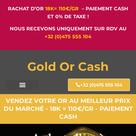
RACHAT D’OR
18K= 110€/GR
– PAIEMENT CASH
ET 0% DE TAXE !
NOUS RECEVONS UNIQUEMENT SUR RDV AU
+32 (0)475 555 104
Gold Or Cash
+32 (0)475 555 104
VENDEZ VOTRE OR AU MEILLEUR PRIX
DU MARCHÉ - 18K = 110€/GR - PAIEMENT
CASH