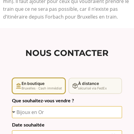
min). Il faut ajouter pour ceux qui voudraient prendre le
train que ce ne sera pas possible, car il n’existe pas
d’itinéraire depuis Forbach pour Bruxelles en train.
NOUS CONTACTER
En boutique
À distance
Bruxelles · Cash immédiat
sécurisé via FedEx
Que souhaitez-vous vendre ?
Date souhaitée