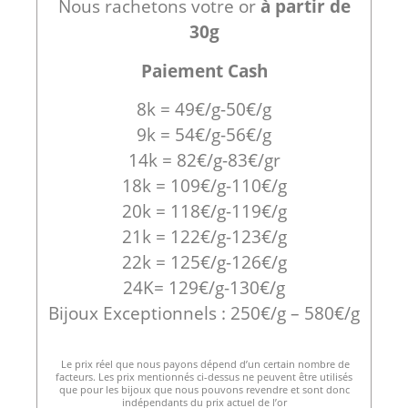
Nous rachetons votre or
à partir de
30g
Paiement Cash
8k = 49€/g-50€/g
9k = 54€/g-56€/g
14k = 82€/g-83€/gr
18k = 109€/g-110€/g
20k = 118€/g-119€/g
21k = 122€/g-123€/g
22k = 125€/g-126€/g
24K= 129€/g-130€/g
Bijoux Exceptionnels : 250€/g – 580€/g
Le prix réel que nous payons dépend d’un certain nombre de
facteurs. Les prix mentionnés ci-dessus ne peuvent être utilisés
que pour les bijoux que nous pouvons revendre et sont donc
indépendants du prix actuel de l’or