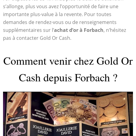
s’allonge, plus vous avez l’opportunité de faire une
importante plus-value à la revente. Pour toutes
demandes de rendez-vous ou de renseignements
supplémentaires sur l’
achat d’or à Forbach
, n’hésitez
pas à contacter Gold Or Cash.
Comment venir chez Gold Or
Cash depuis Forbach ?