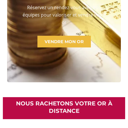
Réservez un rendez-vous avec nos
équipes pour valoriser et vendre votre
or
VENDRE MON OR
NOUS RACHETONS VOTRE OR À
DISTANCE