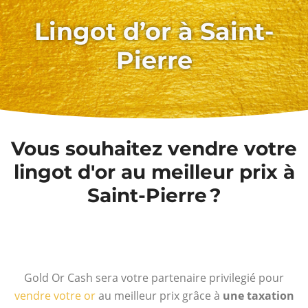
Lingot d’or à Saint-
Pierre
Vous souhaitez vendre votre
lingot d'or au meilleur prix à
Saint-Pierre ?
Gold Or Cash sera votre partenaire privilegié pour
vendre votre or
au meilleur prix grâce à
une taxation