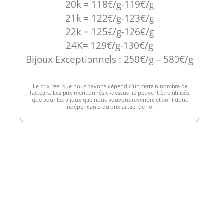
20k = 118€/g-119€/g
21k = 122€/g-123€/g
22k = 125€/g-126€/g
24K= 129€/g-130€/g
Bijoux Exceptionnels : 250€/g – 580€/g
Le prix réel que nous payons dépend d’un certain nombre de
facteurs. Les prix mentionnés ci-dessus ne peuvent être utilisés
que pour les bijoux que nous pouvons revendre et sont donc
indépendants du prix actuel de l’or