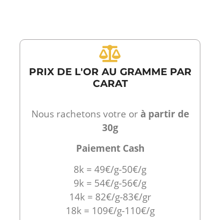
PRIX DE L'OR AU GRAMME PAR
CARAT
Nous rachetons votre or
à partir de
30g
Paiement Cash
8k = 49€/g-50€/g
9k = 54€/g-56€/g
14k = 82€/g-83€/gr
18k = 109€/g-110€/g