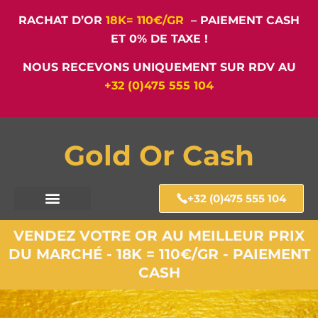
RACHAT D’OR
18K= 110€/GR
– PAIEMENT CASH
ET 0% DE TAXE !
NOUS RECEVONS UNIQUEMENT SUR RDV AU
+32 (0)475 555 104
Gold Or Cash
+32 (0)475 555 104
VENDEZ VOTRE OR AU MEILLEUR PRIX
DU MARCHÉ - 18K = 110€/GR - PAIEMENT
CASH