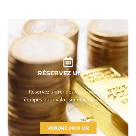
RÉSERVEZ UN RDV
Réservez un rendez-vous avec nos
équipes pour valoriser et vendre votre
or
VENDRE MON OR