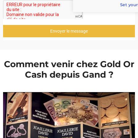
Set your
Envoyer le message
Comment venir chez Gold Or
Cash depuis Gand ?