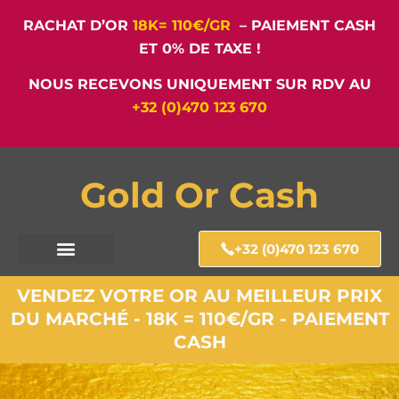
RACHAT D’OR
18K= 110€/GR
– PAIEMENT CASH
ET 0% DE TAXE !
NOUS RECEVONS UNIQUEMENT SUR RDV AU
+32 (0)470 123 670
Gold Or Cash
+32 (0)470 123 670
VENDEZ VOTRE OR AU MEILLEUR PRIX
DU MARCHÉ - 18K = 110€/GR - PAIEMENT
CASH