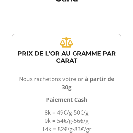
PRIX DE L'OR AU GRAMME PAR
CARAT
Nous rachetons votre or
à partir de
30g
Paiement Cash
8k = 49€/g-50€/g
9k = 54€/g-56€/g
14k = 82€/g-83€/gr