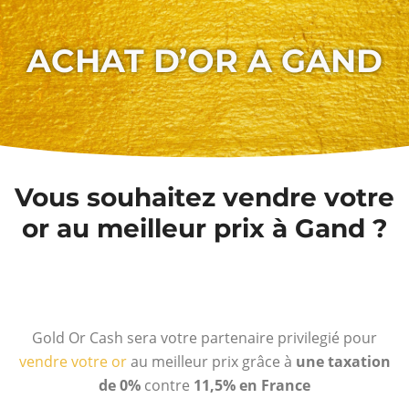
ACHAT D’OR A GAND
Vous souhaitez vendre votre
or au meilleur prix à Gand ?
Gold Or Cash sera votre partenaire privilegié pour
vendre votre or
au meilleur prix grâce à
une taxation
de 0%
contre
11,5% en France