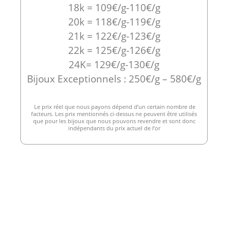
18k = 109€/g-110€/g
20k = 118€/g-119€/g
21k = 122€/g-123€/g
22k = 125€/g-126€/g
24K= 129€/g-130€/g
Bijoux Exceptionnels : 250€/g – 580€/g
Le prix réel que nous payons dépend d’un certain nombre de
facteurs. Les prix mentionnés ci-dessus ne peuvent être utilisés
que pour les bijoux que nous pouvons revendre et sont donc
indépendants du prix actuel de l’or