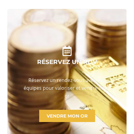
RÉSERVEZ UN RDV
Réservez un rendez-vous avec nos
équipes pour valoriser et vendre votre
or
VENDRE MON OR