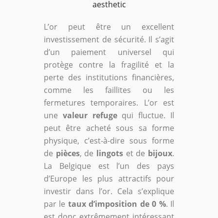
L’or peut être un excellent
investissement de sécurité. Il s’agit
d’un paiement universel qui
protège contre la fragilité et la
perte des institutions financières,
comme les faillites ou les
fermetures temporaires. L’or est
une
valeur refuge
qui fluctue. Il
peut être acheté sous sa forme
physique, c’est-à-dire sous forme
de
pièces
, de
lingots
et de
bijoux
.
La Belgique est l’un des pays
d’Europe les plus attractifs pour
investir dans l’or. Cela s’explique
par le
taux d’imposition de 0 %
. Il
est donc extrêmement intéressant