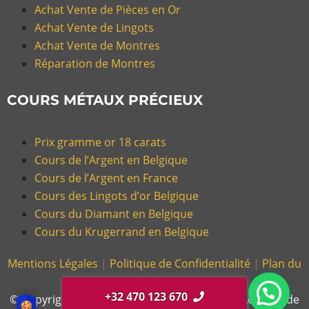
Achat Vente de Pièces en Or
Achat Vente de Lingots
Achat Vente de Montres
Réparation de Montres
COURS MÉTAUX PRÉCIEUX
Prix gramme or 18 carats
Cours de l’Argent en Belgique
Cours de l’Argent en France
Cours des Lingots d’or Belgique
Cours du Diamant en Belgique
Cours du Krugerrand en Belgique
Mentions Légales
|
Politique de Confidentialité
|
Plan du
Site |
Glossaire
+32 470 123 670
© Copyright 2026, Gold Or Cash – Magasin d’Achat et de