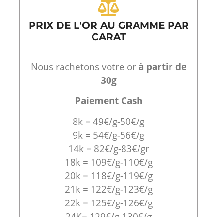
PRIX DE L'OR AU GRAMME PAR
CARAT
Nous rachetons votre or
à partir de
30g
Paiement Cash
8k = 49€/g-50€/g
9k = 54€/g-56€/g
14k = 82€/g-83€/gr
18k = 109€/g-110€/g
20k = 118€/g-119€/g
21k = 122€/g-123€/g
22k = 125€/g-126€/g
24K= 129€/g-130€/g