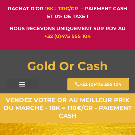
RACHAT D’OR
18K= 110€/GR
– PAIEMENT CASH
ET 0% DE TAXE !
NOUS RECEVONS UNIQUEMENT SUR RDV AU
+32 (0)475 555 104
Gold Or Cash
+32 (0)475 555 104
VENDEZ VOTRE OR AU MEILLEUR PRIX
DU MARCHÉ - 18K = 110€/GR - PAIEMENT
CASH