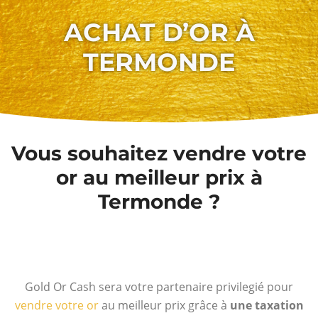
ACHAT D’OR À
TERMONDE
Vous souhaitez vendre votre
or au meilleur prix à
Termonde ?
Gold Or Cash sera votre partenaire privilegié pour
vendre votre or
au meilleur prix grâce à
une taxation