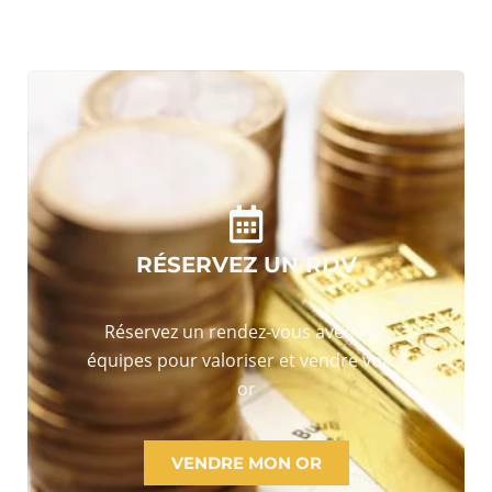
RÉSERVEZ UN RDV
Réservez un rendez-vous avec nos
équipes pour valoriser et vendre votre
or
VENDRE MON OR