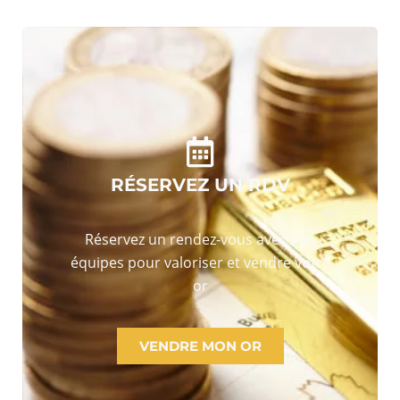
RÉSERVEZ UN RDV
Réservez un rendez-vous avec nos
équipes pour valoriser et vendre votre
or
VENDRE MON OR