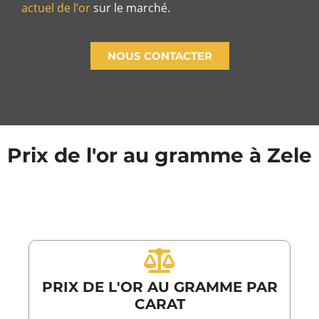
actuel de l’or
sur le marché.
NOUS CONTACTER
Prix de l'or au gramme à Zele
PRIX DE L'OR AU GRAMME PAR
CARAT