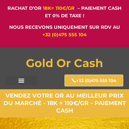
RACHAT D’OR
18K= 110€/GR
– PAIEMENT CASH
ET 0% DE TAXE !
NOUS RECEVONS UNIQUEMENT SUR RDV AU
+32 (0)475 555 104
Gold Or Cash
+32 (0)475 555 104
VENDEZ VOTRE OR AU MEILLEUR PRIX
DU MARCHÉ - 18K = 110€/GR - PAIEMENT
CASH