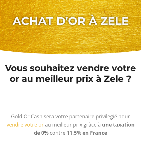
ACHAT D’OR À ZELE
Vous souhaitez vendre votre
or au meilleur prix à Zele ?
Gold Or Cash sera votre partenaire privilegié pour
vendre votre or
au meilleur prix grâce à
une taxation
de 0%
contre
11,5% en France