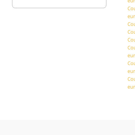
eu
Cou
eu
Cou
Cou
Cou
Cou
eu
Cou
eu
Cou
eu