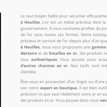
Le seul moyen fiable pour sécuriser efficaceme
à Houilles
. L’or est un métal précieux dont l
gouvernement. Si vous souhaitez profiter du pot
de l’or sous toutes ses formes. Notre boutiq
précieux et surtout de l’or depuis plus d’un qua
à Houilles
, nous vous proposons une
gamme
dentaire
et de
limailles en or.
Ses produits n
tous
authentiques
. Vous pouvez aussi acq
d’autres charmes en or
. Nos tarifs sont tr
clientèle.
Êtes-vous en possession d’un lingot ou d’une p
voir notre
expert en boutique.
Il est bien outi
précision ce que vaut réellement votre or en 
des produits en or. Vous pouvez donc nous
ven