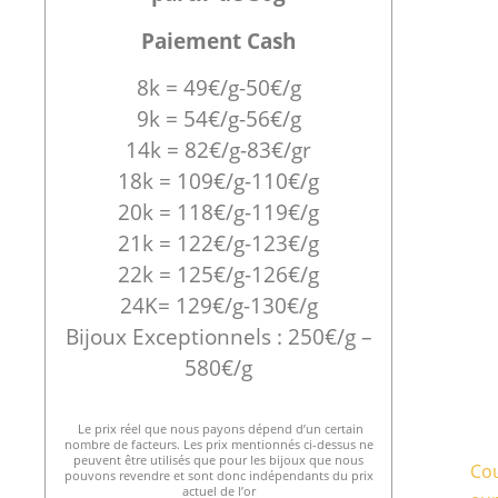
Paiement Cash
8k = 49€/g-50€/g
9k = 54€/g-56€/g
14k = 82€/g-83€/gr
18k = 109€/g-110€/g
20k = 118€/g-119€/g
21k = 122€/g-123€/g
22k = 125€/g-126€/g
24K= 129€/g-130€/g
Bijoux Exceptionnels : 250€/g –
580€/g
Le prix réel que nous payons dépend d’un certain
nombre de facteurs. Les prix mentionnés ci-dessus ne
peuvent être utilisés que pour les bijoux que nous
Cou
pouvons revendre et sont donc indépendants du prix
actuel de l’or