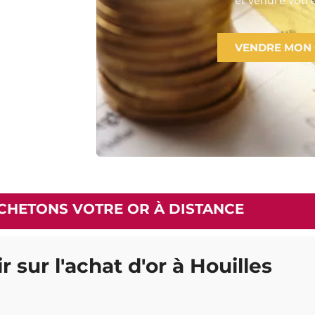
VENDRE MON
CHETONS VOTRE OR À DISTANCE
r sur l'achat d'or à Houilles